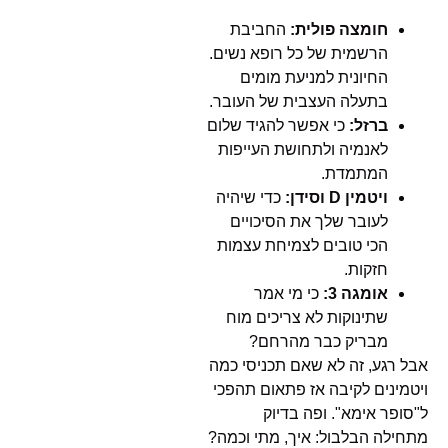
חומצה פולית:
החביבת
הרשמית של כל רופא נשים.
החיונית למניעת מומים
בתעלה העצבית של העובר.
ברזל:
כי אפשר להגיד שלום
לאנמיה ולתחושת העייפות
המתמדת.
ויטמין D וסידן:
כדי שיהיה
לעובר שלך את הסיכויים
הכי טובים לצמיחת עצמות
חזקות.
אומגה 3:
כי מי אמר
שתינוקות לא צריכים מוח
מבריק כבר מהרחם?
אבל רגע, זה לא שאם תכניסי כמה
ויטמינים לקיבה אז פתאום תהפכי
ל"סופר אימא". ופה בדיוק
מתחילה הבלבול: איך, מתי וכמה?