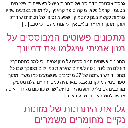
גרסת אולטרה מדחוסה של תחרות בישול תעשייתית. פיצוחים
בטעמי "קרמל-פקאן-מוקה-סופר-קראנץ'", לחמניות בצבעים שהיו
גורמות לקשת בענן להסמיק, ושפע אינסופי של חטיפים שידריכו
אותך מתוך האריזה בלייב איך ליהנות מהם הכי טוב. […]
מתכונים פשוטים המבוססים על
מזון אמיתי שיגלמו את דמיונך
מתכונים פשוטים המבוססים על מזון אמיתי: כי למה להסתבך?
העולם הקולינרי נוטה לעיתים להיראות כמו יקום מסובך שבו כל
מתכון דורש רשימה של 37 מרכיבים שנשמעים כמו משהו מתוך
ספר כימיה מתקדם. אבל בואו נהיה כנים, החיים שלנו מספיק
מורכבים גם בלי לדאוג מה זה בדיוק "שורש כורכום מגורד" ואיפה
אפשר להשיג אותו בשבע בערב […]
גלו את היתרונות של מזונות
נקיים מחומרים משמרים