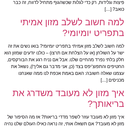
פיצות וגלידות, רק כדי לגלות שכשהגוף מתחיל לדווח, זה כבר
כואב? […]
למה חשוב לשלב מזון אמיתי
בתפריט יומיומי?
למה חשוב לשלב מזון אמיתי בתפריט יומיומי? בואו נשים את זה
ישר על השולחן (או על הצלחת אם תרצו) – כולנו יודעים שמזון הוא
חלק בלתי נפרד מהחיים שלנו. אבל אם נניח רגע את הבורקסים,
החטיפים והתפוצ'יפס בצד (כן, אני מדבר גם אליך!), נשאל את
עצמנו שאלה חשובה: האם באמת אכפת לנו ממה שאנחנו
מכניסים […]
איך מזון לא מעובד משדרג את
בריאותך?
איך מזון לא מעובד עוזר לשפר מדדי בריאות? אז מה הסיפור של
מזון לא מעובד? אם תשאלו אותי, זה נראה כאילו העולם שלנו נהיה