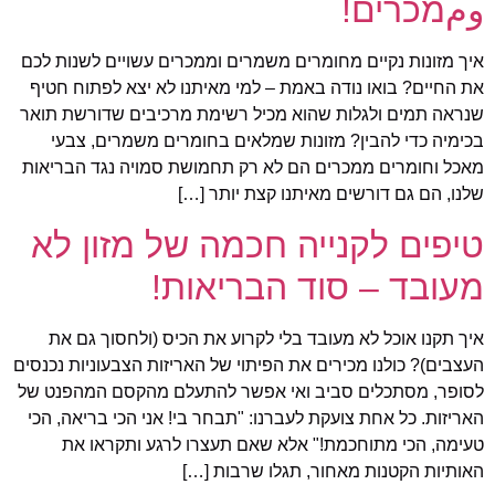
ومמכרים!
איך מזונות נקיים מחומרים משמרים וממכרים עשויים לשנות לכם
את החיים? בואו נודה באמת – למי מאיתנו לא יצא לפתוח חטיף
שנראה תמים ולגלות שהוא מכיל רשימת מרכיבים שדורשת תואר
בכימיה כדי להבין? מזונות שמלאים בחומרים משמרים, צבעי
מאכל וחומרים ממכרים הם לא רק תחמושת סמויה נגד הבריאות
שלנו, הם גם דורשים מאיתנו קצת יותר […]
טיפים לקנייה חכמה של מזון לא
מעובד – סוד הבריאות!
איך תקנו אוכל לא מעובד בלי לקרוע את הכיס (ולחסוך גם את
העצבים)? כולנו מכירים את הפיתוי של האריזות הצבעוניות נכנסים
לסופר, מסתכלים סביב ואי אפשר להתעלם מהקסם המהפנט של
האריזות. כל אחת צועקת לעברנו: "תבחר בי! אני הכי בריאה, הכי
טעימה, הכי מתוחכמת!" אלא שאם תעצרו לרגע ותקראו את
האותיות הקטנות מאחור, תגלו שרבות […]