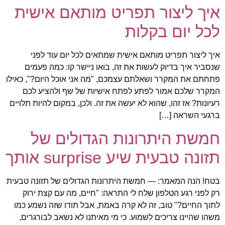
איך ליצור תפריט מותאם אישית
לכל יום בקלות
איך ליצור תפריט מותאם אישית שמתאים לכל יום עוד לפני
שנסביר איך בדיוק לעשות את זה, בואו ניישר קו: כמה פעמים
פתחתם את המקרר ושאלתם עצמכם, "מה אני אוכל היום?", כאילו
המקרר שלכם אמור לפתע לפתח אישיות של שף ולהציע לכם
רעיונות? אז זהו, שהוא לא יעשה את זה. ולכן, במקום להיות תלויים
ברגעי השראה […]
חמשת היתרונות הגדולים של
תזונה טבעית שיע surprise אותך
בטח! הנה המאמר: — חמשת היתרונות הגדולים של תזונה טבעית
רק לפני רגע הטלפון שלח לי התראה: "חיים, מה עם קצת ירוק
לתוך החיים?" טוב, זה לא קרה באמת, אבל תודו שזה נשמע כמו
משהו שהיינו צריכים לשמוע. כי מי מאיתנו לא נשאב לבורגרים,