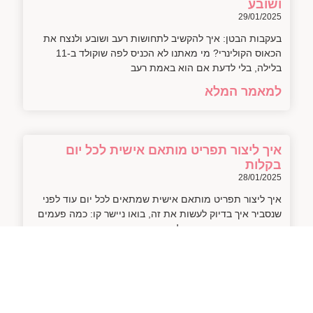
ושובע
29/01/2025
בעקבות הבטן: איך להקשיב לתחושות רעב ושובע ולנצח את
הכאוס הקולינרי? מי מאתנו לא הכניס לפה שוקולד ב-11
בלילה, בלי לדעת אם הוא באמת רעב
למאמר המלא
איך ליצור תפריט מותאם אישית לכל יום
בקלות
28/01/2025
איך ליצור תפריט מותאם אישית שמתאים לכל יום עוד לפני
שנסביר איך בדיוק לעשות את זה, בואו ניישר קו: כמה פעמים
פתחתם את המקרר ושאלתם
למאמר המלא
חמשת היתרונות הגדולים של תזונה טבעית