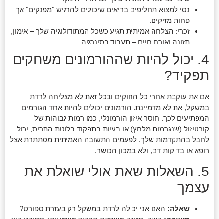
נסי למצוא תחליפים בריאים שיכולים להרגיש "מפנקים" אך
פחות מזיקים.
זכרי: הצלחה אמיתית תגיע כשכל המתודולוגיה שלך – אימון,
תזונה ואורח חיים – תעבוד בסינרגיה.
4. יכול להיות שההורמונים משחקים
תפקיד?
אם את עוקבת אחרי כל החוקים ובכל זאת לא מצליחה לרדת
במשקל, את לא מדמיינת. הורמונים יכולים להיות אחד הגורמים
המפתיעים לכך. חוסר איזון הורמונלי, כמו רמות גבוהות של
קורטיזול (שנגרמות מלחץ) או בעיות בתפקוד בלוטת התריס, יכול
לחבל בהתקדמות שלך. לפעמים התשובה האמיתית מסתתרת אצל
רופא או בדיקות דם, ולא במכון הכושר.
5. השאלות שאת אולי שואלת את
עצמך
שאלה:
האם אני יכולה לרדת במשקל רק בעזרת ספורט?