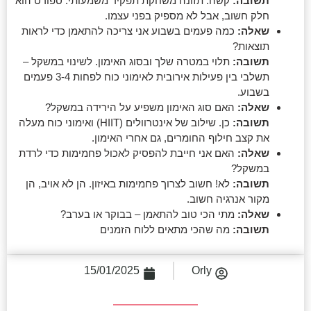
תשובה:
קשה. תזונה משחקת תפקיד משמעותי. ספורט הוא
חלק חשוב, אבל לא מספיק בפני עצמו.
שאלה:
כמה פעמים בשבוע אני צריכה להתאמן כדי לראות
תוצאות?
תשובה:
תלוי במטרה שלך ובסוג האימון. לשינוי במשקל –
תשלבי בין פעילות אירובית לאימוני כוח לפחות 3-4 פעמים
בשבוע.
שאלה:
האם סוג האימון משפיע על הירידה במשקל?
תשובה:
כן. שילוב של אינטרוולים (HIIT) ואימוני כוח מעלה
את קצב חילוף החומרים, גם אחרי האימון.
שאלה:
האם אני חייבת להפסיק לאכול פחמימות כדי לרדת
במשקל?
תשובה:
לא! חשוב לצרוך פחמימות באיזון. הן לא אויב, הן
מקור אנרגיה חשוב.
שאלה:
מתי הכי טוב להתאמן – בבוקר או בערב?
תשובה:
מה שהכי מתאים ללוח הזמנים
15/01/2025
Orly