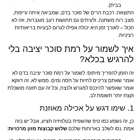
בבית).
התוצאה: רכבת הרים של סוכר בדם, שמביאה איתה עייפות,
מצב רוח משתנה, ולעיתים גם תחושות רעב מוגברות. וזה לא
הכול – לאורך זמן היא יכולה אפילו לגרום לבעיות בריאותיות
רציניות.
איך לשמור על רמת סוכר יציבה בלי
להרגיש בכלא?
זה הזמן להפריך מיתוס: לשמור על רמת סוכר יציבה בדם לא
אומר שאתם צריכים לחיות על חסה ומים. ממש לא. זה דווקא
אומר שאפשר להיכנס למגרש ולנצח, וכל זה עם תזונה מושכלת
וקצת יותר תשומת לב.
1. שימו דגש על אכילה מאוזנת
כן, זה נשמע כמו טיפ שהשפית בטלוויזיה תציע, אבל יש בזה
אמת. נסו לשלב בארוחות שלכם
שלוש קבוצות מזון מרכזיות
: