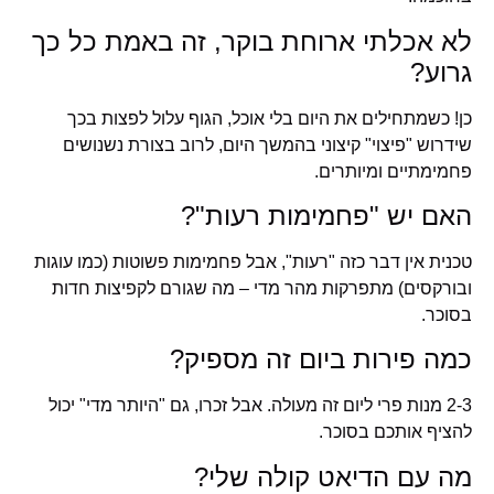
לא אכלתי ארוחת בוקר, זה באמת כל כך
גרוע?
כן! כשמתחילים את היום בלי אוכל, הגוף עלול לפצות בכך
שידרוש "פיצוי" קיצוני בהמשך היום, לרוב בצורת נשנושים
פחמימתיים ומיותרים.
האם יש "פחמימות רעות"?
טכנית אין דבר כזה "רעות", אבל פחמימות פשוטות (כמו עוגות
ובורקסים) מתפרקות מהר מדי – מה שגורם לקפיצות חדות
בסוכר.
כמה פירות ביום זה מספיק?
2-3 מנות פרי ליום זה מעולה. אבל זכרו, גם "היותר מדי" יכול
להציף אותכם בסוכר.
מה עם הדיאט קולה שלי?