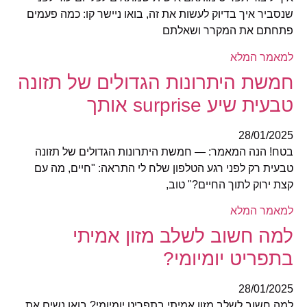
שנסביר איך בדיוק לעשות את זה, בואו ניישר קו: כמה פעמים
פתחתם את המקרר ושאלתם
למאמר המלא
חמשת היתרונות הגדולים של תזונה
טבעית שיע surprise אותך
28/01/2025
בטח! הנה המאמר: — חמשת היתרונות הגדולים של תזונה
טבעית רק לפני רגע הטלפון שלח לי התראה: "חיים, מה עם
קצת ירוק לתוך החיים?" טוב,
למאמר המלא
למה חשוב לשלב מזון אמיתי
בתפריט יומיומי?
28/01/2025
למה חשוב לשלב מזון אמיתי בתפריט יומיומי? בואו נשים את