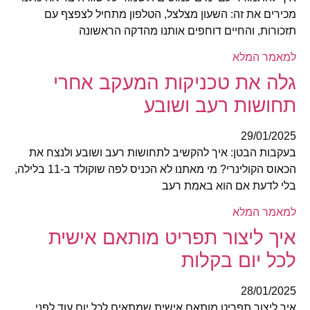
מכירים את זה: השעון מצלצל, הטלפון מתחיל לצפצף עם
תזכורות, והחיים דוחפים אותנו מהדקה הראשונה
למאמר המלא
גלה את טכניקות המעקב אחרי
תחושות רעב ושובע
29/01/2025
בעקבות הבטן: איך להקשיב לתחושות רעב ושובע ולנצח את
הכאוס הקולינרי? מי מאתנו לא הכניס לפה שוקולד ב-11 בלילה,
בלי לדעת אם הוא באמת רעב
למאמר המלא
איך ליצור תפריט מותאם אישית
לכל יום בקלות
28/01/2025
איך ליצור תפריט מותאם אישית שמתאים לכל יום עוד לפני