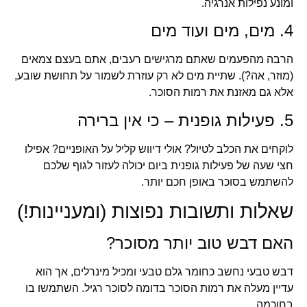
ומונע נפילות אנרגיה.
4. מים, מים ועוד מים
הרבה מהפעמים שאתם מרגישים רעבים, אתם בעצם צמאים
(מוזר, אה?). שתיית מים לא רק עוזרת לשמור על תחושת שובע,
אלא גם מאזנת את רמות הסוכר.
5. פעילות גופנית – כי אין ברירה
לוקחים את הכלב לטיול? אולי דיווש קליל על האופניים? אפילו
חצי שעה של פעילות גופנית ביום יכולה לעזור לגוף שלכם
להשתמש בסוכר באופן חכם יותר.
שאלות ותשובות נפוצות (ומעניינות!)
האם דבש טוב יותר מסוכר?
דבש טבעי נחשב כחומר גלם טבעי ומכיל מינרלים, אך הוא
עדיין מעלה את רמות הסוכר בדומה לסוכר רגיל. השתמשו בו
בחוכמה.