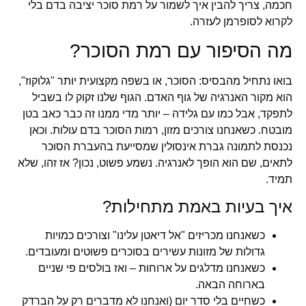
חכמה, צריך להבין איך לשמור על רמת סוכר יציבה בדם בלי
לקרוא לסופרמן לעזרה.
מה הסיפור עם רמת הסוכר?
בואו נתחיל מהבסיס: הסוכר, או בשפה מקצועית יותר "גלוקוז",
הוא מקור האנרגיה של גוף האדם. הגוף שלנו זקוק לו בשביל
לתפקד, אבל כמו עם גלידה – יותר מדי ממנו זה כבר כאב בטן
מובטח. כשאנחנו צורכים מזון, רמות הסוכר בדם עולות. וכאן
נכנסת לתמונה גברת אינסולין שמסייעת בהעברת הסוכר
לתאים, שם הוא הופך לאנרגיה. נשמע פשוט, נכון? אז זהו, שלא
תמיד.
איך בעיות באמת מתחילות?
כשאנחנו מכריזים "אל דיאטן עלינו" וצורכים כמויות
גדולות של מזונות עשירים בסוכרים פשוטים ומעובדים.
כשאנחנו מדלגים על ארוחות – ואז בולסים פי שניים
בארוחה הבאה.
כשחיים בלי סדר יום (ואנחנו לא מדברים רק על הברדק