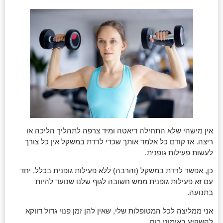
אין מישהי שלא התחילה דיאטה ומיד צרפה לתהליך הליכה או
ריצה. אז קודם כל אלמד אותך שכדי לרדת במשקל אין כל צורך
לעשות פעילות גופנית.
כן, אפשר לרדת במשקל (והרבה) ללא פעילות גופנית בכלל. יחד
עם זא פעילות גופנית ממש חשובה לגוף שלנו שנועד להיות
בתנועה.
אני ממליצה לכל המטופלות שלי, שאין להן זמן פנוי גדול דווקא
להשקיע באימוני כוח.