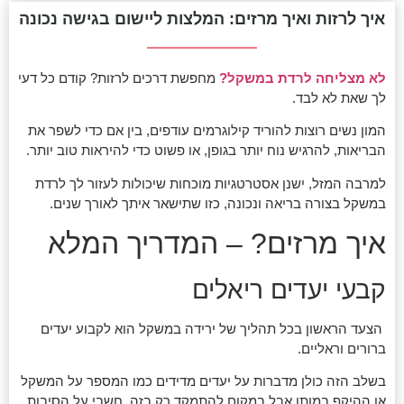
איך לרזות ואיך מרזים: המלצות ליישום בגישה נכונה
לא מצליחה לרדת במשקל?
מחפשת דרכים לרזות? קודם כל דעי
לך שאת לא לבד.
המון נשים רוצות להוריד קילוגרמים עודפים, בין אם כדי לשפר את
הבריאות, להרגיש נוח יותר בגופן, או פשוט כדי להיראות טוב יותר.
למרבה המזל, ישנן אסטרטגיות מוכחות שיכולות לעזור לך לרדת
במשקל בצורה בריאה ונכונה, כזו שתישאר איתך לאורך שנים.
איך מרזים? – המדריך המלא
קבעי יעדים ריאלים
הצעד הראשון בכל תהליך של ירידה במשקל הוא לקבוע יעדים
ברורים וראליים.
בשלב הזה כולן מדברות על יעדים מדידים כמו המספר על המשקל
או ההיקף במותן אבל במקום להתמקד רק בזה, חשבי על הסיבות