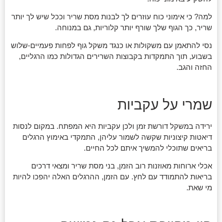
למה? כי אימוני כוח עוזרים לך לבנות מסת שריר וככל שיש לך יותר
שריר, כך הגוף שלך שורף יותר קלוריות, גם במנוחה.
נסי להתאמן עם משקולות או כנגד משקל גוף לפחות פעמיים-שלוש
בשבוע, תוך התמקדות בקבוצות השרירים הגדולות כמו הרגליים,
החזה והגב.
שמרי על עקביות
ירידה במשקל דורשת זמן ולכן עקביות היא המפתח. במקום לנסות
דיאטות קיצוניות שקשה לשמור עליהן, התמקדי באימוץ הרגלים
בריאים שתוכלי להמשיך איתם לכל החיים.
אכלי ארוחות מאוזנות רוב הזמן, בני מסת שריר ומצאי דרכים
בריאות להתמודד עם לחץ. עם הזמן, ההרגלים האלה יהפכו להיות
מי שאת.