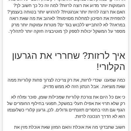
העמוקות יותר מדוע את רוצה לרזות? למה זה כל כך חשוב לך?
האם את רוצה להיות יותר אנרגטית? להרגיש יותר בטוחה בעצמך?
להפחית את הסיכון למחלות מסוימות? לאהוב את מה שאת רואה
במראה? לא להתבייש ללבוש בגד ים? מטרות עמוקות יותר מרק
מספר על המשקל יכולות לספק לך מוטיבציה חזקה יותר לתהליך.
איך לרזות? שחררי את הגרעון
הקלורי!
כמה שמענו שכדי לרזות, את רק צריכה לצרוך פחות קלוריות ממה
שאת מוציאה. אבל הנתון הזה לא ממש מדויק.
כי אם כל היום את צורכת קלוריות שמכילות שומן, סוכר ומלח לא
רק שלא תרזי את אפילו תעלי במשקל, תפגעי בחילוף החומרים של
הגוף וגם תהי בחסרים תזונתיים גדולים. לכן, גרעון קלורי כשלעצמו
הוא לא הדרך הנכונה לרזות.
חשוב שתבדקי מה את אוכלת והאם המזון שאת אוכלת מזין את