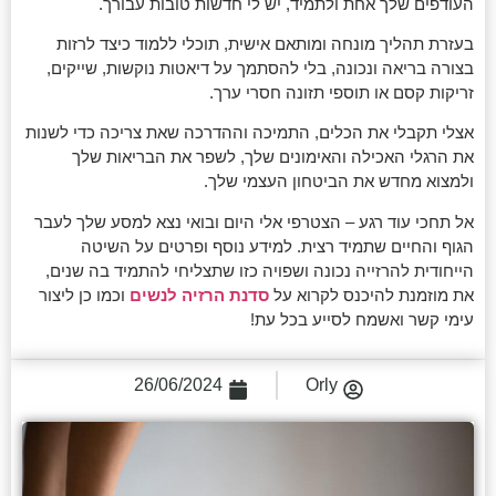
העודפים שלך אחת ולתמיד, יש לי חדשות טובות עבורך.
בעזרת תהליך מונחה ומותאם אישית, תוכלי ללמוד כיצד לרזות
בצורה בריאה ונכונה, בלי להסתמך על דיאטות נוקשות, שייקים,
זריקות קסם או תוספי תזונה חסרי ערך.
אצלי תקבלי את הכלים, התמיכה וההדרכה שאת צריכה כדי לשנות
את הרגלי האכילה והאימונים שלך, לשפר את הבריאות שלך
ולמצוא מחדש את הביטחון העצמי שלך.
אל תחכי עוד רגע – הצטרפי אלי היום ובואי נצא למסע שלך לעבר
הגוף והחיים שתמיד רצית. למידע נוסף ופרטים על השיטה
הייחודית להרזייה נכונה ושפויה כזו שתצליחי להתמיד בה שנים,
את מוזמנת להיכנס לקרוא על
סדנת הרזיה לנשים
וכמו כן ליצור
עימי קשר ואשמח לסייע בכל עת!
26/06/2024
Orly