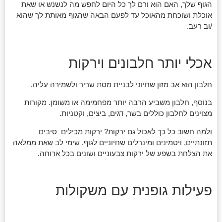
הגוף שלך, האם הוא ורם לך כל היום לחפש מה לנשנש או שאת
אוכלת ושוכחת מהאוכל עד לפעם הבאה שהגוף מאותת לך שהוא
/וב רעב.
אכלי יותר חלבונים וירקות
חלבון הוא אב מזון שחיוני לבניית מסת שריר ולשמירה עליה.
בנוסף, חלבון משביע הרבה יותר מפחמימה או משומן. מקורות
מצוינים לחלבון כוללים בשר, דגים, ביצים, וקטניות.
ולמה חשוב כל כך לאכול גם ירקות? ירקות מכילים סיבים
תזונתיים, ויטמינים ומינרלים שחיוניים לגוף. שימי לב שאת ממלאה
את הצלחת בשפע של ירקות צבעוניים ושונים בכל ארוחה.
פעילות גופנית עם משקולות