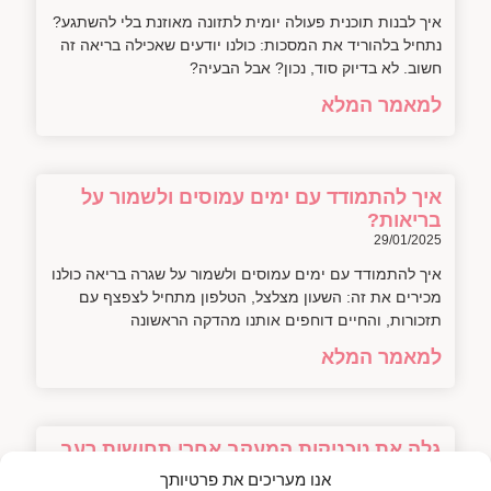
איך לבנות תוכנית פעולה יומית לתזונה מאוזנת בלי להשתגע?
נתחיל בלהוריד את המסכות: כולנו יודעים שאכילה בריאה זה
חשוב. לא בדיוק סוד, נכון? אבל הבעיה?
למאמר המלא
איך להתמודד עם ימים עמוסים ולשמור על
בריאות?
29/01/2025
איך להתמודד עם ימים עמוסים ולשמור על שגרה בריאה כולנו
מכירים את זה: השעון מצלצל, הטלפון מתחיל לצפצף עם
תזכורות, והחיים דוחפים אותנו מהדקה הראשונה
למאמר המלא
גלה את טכניקות המעקב אחרי תחושות רעב
ושובע
אנו מעריכים את פרטיותך