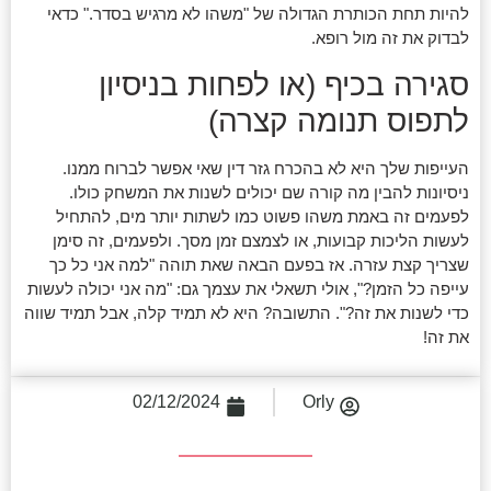
להיות תחת הכותרת הגדולה של "משהו לא מרגיש בסדר." כדאי
לבדוק את זה מול רופא.
סגירה בכיף (או לפחות בניסיון
לתפוס תנומה קצרה)
העייפות שלך היא לא בהכרח גזר דין שאי אפשר לברוח ממנו.
ניסיונות להבין מה קורה שם יכולים לשנות את המשחק כולו.
לפעמים זה באמת משהו פשוט כמו לשתות יותר מים, להתחיל
לעשות הליכות קבועות, או לצמצם זמן מסך. ולפעמים, זה סימן
שצריך קצת עזרה. אז בפעם הבאה שאת תוהה "למה אני כל כך
עייפה כל הזמן?", אולי תשאלי את עצמך גם: "מה אני יכולה לעשות
כדי לשנות את זה?". התשובה? היא לא תמיד קלה, אבל תמיד שווה
את זה!
02/12/2024
Orly