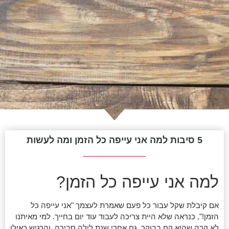
5 סיבות למה אני עייפה כל הזמן ומה לעשות
למה אני עייפה כל הזמן?
אם קיבלת שקל עבור כל פעם שאמרת לעצמך "אני עייפה כל
הזמן!", כנראה שלא היית צריכה לעבוד עוד יום בחייך. למי מאיתנו
לא קרה שהוא קם בבוקר, גם אחרי שנת לילה סבירה, והרגיש כאילו