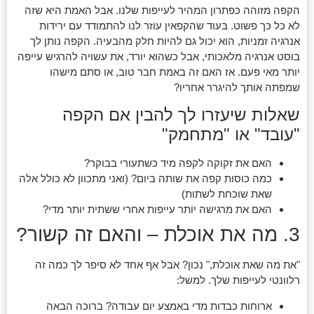
הקפה מזוהה כפתרון המהיר לעייפות שלנו. אבל האמת היא שזה
לא כל כך פשוט. בעוד שהקפאין עוזר לנו להתמודד עם ירידות
אנרגיה זמניות, הוא יכול גם להיות חלק מהבעיה. הקפה נותן לך
בוסט אנרגיה מלאכותי, אבל כשהוא יורד, את עשויה להרגיש עייפה
יותר מאי פעם. אז האם זה באמת חבר טוב, או סתם מישהו
שמפתה אותך להיגרר אחריו?
שאלות שיעזרו לך להבין אם הקפה
"עובד" או "מתחמק"
האם את זקוקה לקפה מיד כשתעורי בבוקר?
כמה כוסות קפה את שותה ביום? (ואני מתכוון לא כולל אלה
שאת שוכחת לשתות)
האם את מרגישה יותר עייפות אחרי ששתית יותר מדי?
3. מה את אוכלת – והאם זה קשור?
"את מה שאת אוכלת," נכון? אבל אף אחד לא סיפר לך כמה זה
רלוונטי לעייפות שלך. למשל:
ארוחות כבדות מדי באמצע יום עבודה? ברוכה הבאה