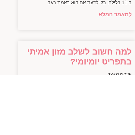
ב-11 בלילה, בלי לדעת אם הוא באמת רעב
למאמר המלא
למה חשוב לשלב מזון אמיתי
בתפריט יומיומי?
28/01/2025
למה חשוב לשלב מזון אמיתי בתפריט יומיומי? בואו
נשים את זה ישר על השולחן (או על הצלחת אם תרצו) –
כולנו יודעים שמזון הוא חלק
למאמר המלא