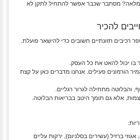
ת המלאה? מסתבר שכבר אפשר להתחיל לתקן לא
יבים להכיר
ר רכיבים תזונתיים חשובים כדי להישאר פועלת.
 בו יכול להאט את כל העסק.
יר הורמונים פעילים. אנחנו מדברים כאן על קצת
, והבלוטה מתחילה לגרור רגליים.
מות, אלא גם תומך היטב בבריאות הבלוטה.
יות:
אגוזי ברזיל (עשירים בסלניום), ירקות עליים