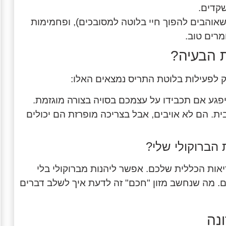
אוהבים להפוך חיי בלוטה למסובכים), ופחמימות
רים טוב.
ת הבעיה?
יק לפעילות בלוטת התריס נמצאים האלו:
פגע אם תכבידו על עצמכם בסויה בצורה מוגזמת.
בית. הם לא אויבים, אבל בצריכה מופרזת הם יכולים
 הברוקולי שלי?
יאות הכללית שלכם. אפשר ליהנות מברוקולי בלי
רים. מה שנחשב מזון "חכם" זה לדעת איך לשלב דברים
נה