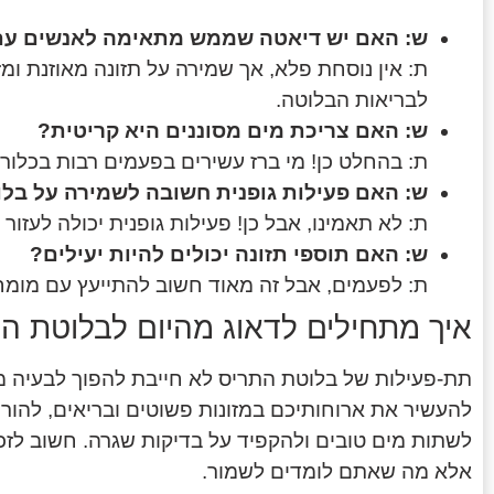
ש: האם יש דיאטה שממש מתאימה לאנשים עם
ת: אין נוסחת פלא, אך שמירה על תזונה מאוזנת ומ
לבריאות הבלוטה.
ש: האם צריכת מים מסוננים היא קריטית?
ת: בהחלט כן! מי ברז עשירים בפעמים רבות בכלור 
ש: האם פעילות גופנית חשובה לשמירה על בל
ת: לא תאמינו, אבל כן! פעילות גופנית יכולה לעזו
ש: האם תוספי תזונה יכולים להיות יעילים?
ת: לפעמים, אבל זה מאוד חשוב להתייעץ עם מומח
איך מתחילים לדאוג מהיום לבלוטת ה
תת-פעילות של בלוטת התריס לא חייבת להפוך לבעיה 
להעשיר את ארוחותיכם במזונות פשוטים ובריאים, להו
לשתות מים טובים ולהקפיד על בדיקות שגרה. חשוב לזכ
אלא מה שאתם לומדים לשמור.