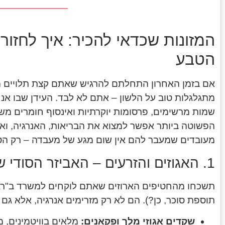
המזונות שכדאי להכיר: איך לחזו
הטבע
אם בזמן האחרון התחלתם להרגיש שאתם קצת תלויים מ
מתגלגלות טוב על הלשון – אתם לא לבד. העידן שבו אנ
שמות מרשימים, פרסומות יוקרתיות ואינסוף חומרים מש
הפשוטה ביותר אפשר למצוא את הבריאות, האנרגיה, וא
מעובדים שמעבר להם אין שום מגע של מעבדה – רק הטבע, בגרסת ה-HD
1. האגוזים והזרעים – האביזר הסודי שלכם
תשכחו מהחטיפים הארוזים שאתם לוקחים למשרד ב"רגע ה
תוספת סוכר, כן?). הם לא רק מזרימים אנרגיה, אלא גם
שקדים אגוזי מלך ופקאנים:
מלאים בוויטמינים, מ