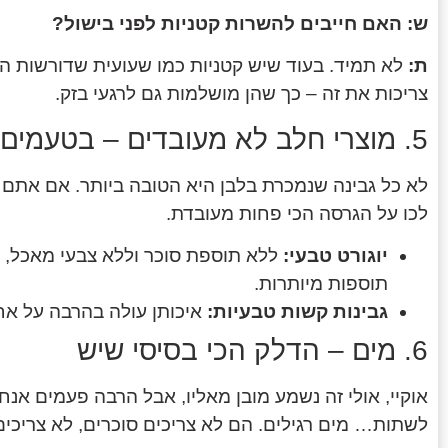
ש: האם חייבים להשרות קטניות לפני בישול?
ת:
לא תמיד. בעוד שיש קטניות כמו שעועית שדורשות הש
צריכות את זה – כך שהן מושלמות גם לרגעי בזק.
5. מוצרי חלב לא מעובדים – בטעמים טבעיים
לא כל גבינה שנמכרת בלבן היא הטובה ביותר. אם אתם
לכו על הגרסה הכי פחות מעובדת.
יוגורט טבעי:
ללא תוספת סוכר וללא צבעי מאכל, נ
תוספות מיותרות.
גבינות קשות טבעיות:
איכותן עולה בהרבה על אחיו
6. מים – הדלק הכי בסיסי שיש
אוקיי, אולי זה נשמע מובן מאליו, אבל הרבה פעמים אנ
לשתות… מים רגילים. הם לא צריכים סוכרים, לא צריכים צ