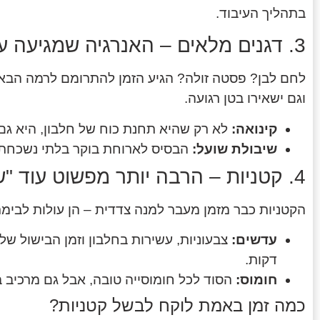
בתהליך העיבוד.
3. דגנים מלאים – האנרגיה שמגיעה עם ערך מוסף
לחם לבן? פסטה זולה? הגיע הזמן להתרומם לרמה הבאה
וגם ישאירו בטן רגועה.
קינואה:
לא רק שהיא תחנת כוח של חלבון, היא גם
שיבולת שועל:
הבסיס לארוחת בוקר בלתי נשכחת ו
4. קטניות – הרבה יותר מפשוט עוד "שעועית"
הקטניות כבר מזמן מעבר למנה צדדית – הן עולות לבימת 
עדשים:
צבעוניות, עשירות בחלבון וזמן הבישול של
דקות.
חומוס:
הסוד לכל חומוסייה טובה, אבל גם מרכיב בס
כמה זמן באמת לוקח לבשל קטניות?