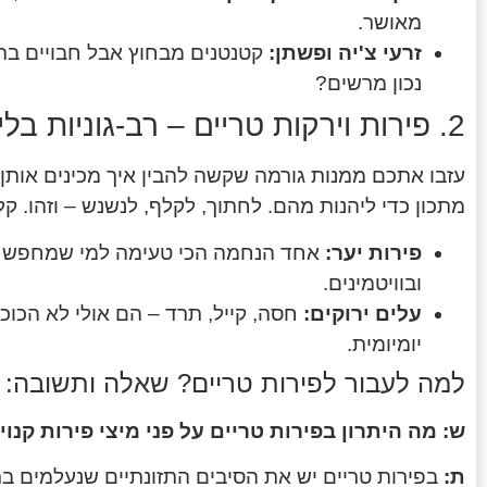
מאושר.
זרעי צ'יה ופשתן:
נכון מרשים?
2. פירות וירקות טריים – רב-גוניות בלי הצורך במתכון
עזבו אתכם ממנות גורמה שקשה להבין איך מכינים אותן 
מתכון כדי ליהנות מהם. לחתוך, לקלף, לנשנש – וזהו. קל
פירות יער:
אחד הנחמה הכי טעימה למי שמחפש משה
ובוויטמינים.
עלים ירוקים:
חסה, קייל, תרד – הם אולי לא הכו
יומיומית.
למה לעבור לפירות טריים? שאלה ותשובה:
ש: מה היתרון בפירות טריים על פני מיצי פירות קנוי
ת:
בפירות טריים יש את הסיבים התזונתיים שנעלמים בת