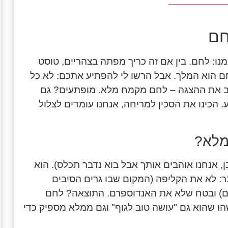
חם
ו: לחם. בין אם זה כריך מפתה בצהריים, טוסט
חם הוא המלך. אבל הרשו לי להפתיע אתכם: לא כל
וב את ההצגה – לחם מקמח מלא. מופתעים? גם
 הכינו את הסכין למריחה, אנחנו עומדים לצלול
מלא?
 אנחנו אוהבים אותך אבל בוא נדבר תכלס). הוא
ר: לא את הקליפה (המקום שבו גרים הסיבים
לים) ובטח שלא את האנדוספרם. התוצאה? לחם
הו שהוא גם "עושה טוב לגוף" וגם ממלא מספיק כדי