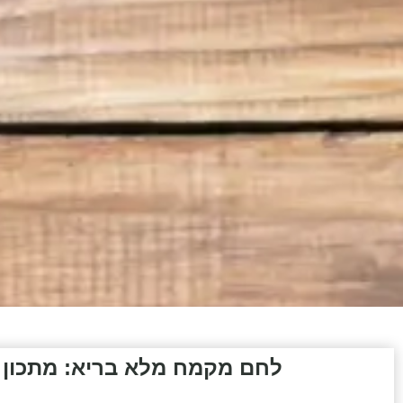
לחם מקמח מלא בריא: מתכון פ