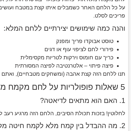
על כל הלחם האחר כשמבלים איתו קצת במטבח ועושים מ
פריכים לסלט.
והנה כמה שימושים יצירתיים ללחם המלא:
טוסט אבוקדו פריך ומפנק
פירורי לחם לציפוי עוף או דגים
כריך עם חומוס וירקות לטריות מקסימלית
פיצה פיתוי – אלטרנטיבה לפיצה המסורתית
תנו ללחם הזה קצת אהבה (ומשחקים מטבחיים), ואתם ע
5 שאלות פופולריות על לחם מקמח מלא
1. האם הוא מתאים לדיאטה?
לחלוטין! בזכות תכולת הסיבים, הלחם הזה מרגיע רעב לא
2. מה ההבדל בין קמח מלא לקמח חיטה מלא?