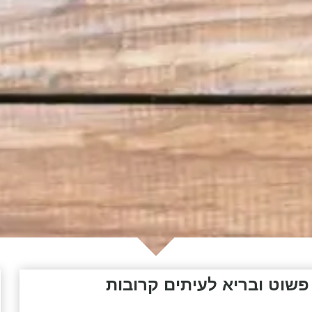
שוט ובריא לעיתים קרובות