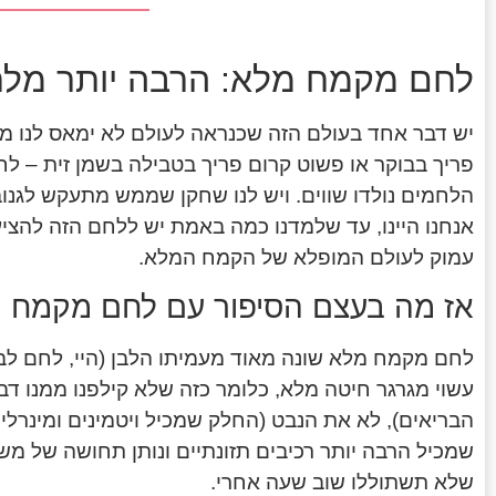
לחם מקמח מלא: הרבה יותר מל
יש דבר אחד בעולם הזה שכנראה לעולם לא ימאס לנו ממנ
פריך בבוקר או פשוט קרום פריך בטבילה בשמן זית – ל
הלחמים נולדו שווים. ויש לנו שחקן שממש מתעקש לגנ
אנחנו היינו, עד שלמדנו כמה באמת יש ללחם הזה להציע.
עמוק לעולם המופלא של הקמח המלא.
אז מה בעצם הסיפור עם לחם מקמח 
לחם מקמח מלא שונה מאוד מעמיתו הלבן (היי, לחם לבן,
עשוי מגרגר חיטה מלא, כלומר כזה שלא קילפנו ממנו דב
הבריאים), לא את הנבט (החלק שמכיל ויטמינים ומינר
שמכיל הרבה יותר רכיבים תזונתיים ונותן תחושה של מש
שלא תשתוללו שוב שעה אחרי.