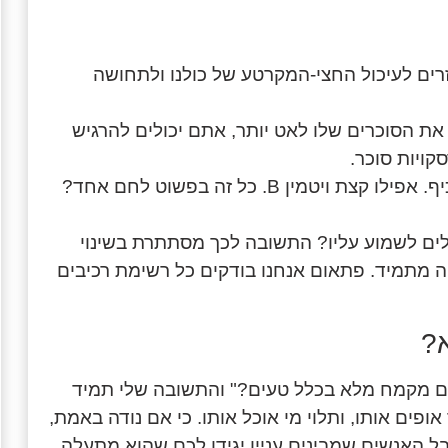
רים לעיכול החצי-המקרטע של כולנו ולתחושה
ת הסוכרים שלו לאט יותר, אתם יכולים להרגיש
קויות סוכר.
ברזל? יש. מגנזיום? בכיף. אפילו קצת ויטמין B. כל זה בפשוט לחם אחד?
לים לשמוע עליו? התשובה לכך מסתתרת בשינוי
ה מתמיד. פתאום אנחנו בודקים כל רשימת רכיבים
?
ם מקמח מלא בכלל טעים?" והתשובה שלי תמיד
אופים אותו, ותלוי מי אוכל אותו. כי אם נודה באמת,
ל האנשים שמבינים עניין יגידו לכם שהוא מתעלה