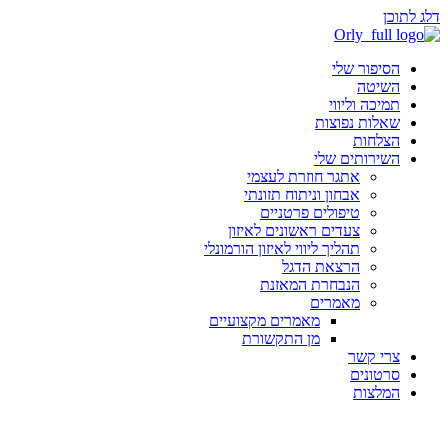
דלג לתוכן
הסיפור שלי
השיטה
תמיכה וליווי
שאלות נפוצות
הצלחות
השירותים שלי
אתגר חוזרת לעצמי
אבחון וניתוח תזונתי
טיפולים פרטניים
צעדים ראשונים לאיזון
תהליך ליווי לאיזון הורמונלי
הרצאת הדגל
הנבחרת המאזנת
מאמרים
מאמרים מקצועיים
מן התקשורת
צרי קשר
סרטונים
המלצות