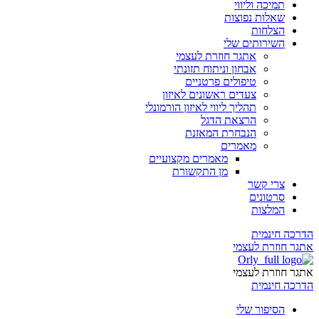
תמיכה וליווי
שאלות נפוצות
הצלחות
השירותים שלי
אתגר חוזרת לעצמי
אבחון וניתוח תזונתי
טיפולים פרטניים
צעדים ראשונים לאיזון
תהליך ליווי לאיזון הורמונלי
הרצאת הדגל
הנבחרת המאזנת
מאמרים
מאמרים מקצועיים
מן התקשורת
צרי קשר
סרטונים
המלצות
הדרכה חינמית
אתגר חוזרת לעצמי
אתגר חוזרת לעצמי
הדרכה חינמית
הסיפור שלי