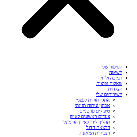
הסיפור שלי
השיטה
תמיכה וליווי
שאלות נפוצות
הצלחות
השירותים שלי
אתגר חוזרת לעצמי
אבחון וניתוח תזונתי
טיפולים פרטניים
צעדים ראשונים לאיזון
תהליך ליווי לאיזון הורמונלי
הרצאת הדגל
הנבחרת המאזנת