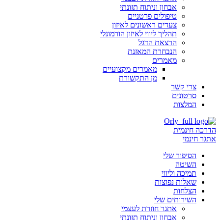
אבחון וניתוח תזונתי
טיפולים פרטניים
צעדים ראשונים לאיזון
תהליך ליווי לאיזון הורמונלי
הרצאת הדגל
הנבחרת המאזנת
מאמרים
מאמרים מקצועיים
מן התקשורת
צרי קשר
סרטונים
המלצות
הדרכה חינמית
אתגר חינמי
הסיפור שלי
השיטה
תמיכה וליווי
שאלות נפוצות
הצלחות
השירותים שלי
אתגר חוזרת לעצמי
אבחון וניתוח תזונתי