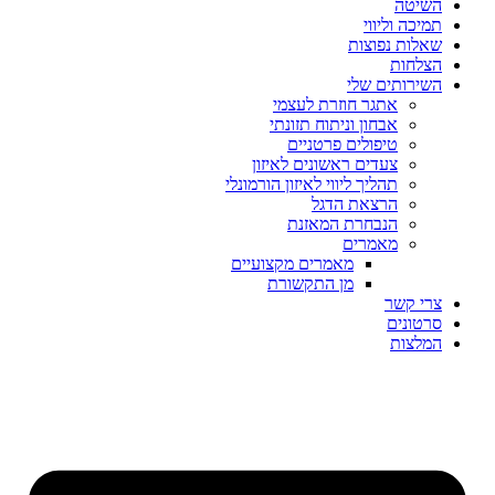
השיטה
תמיכה וליווי
שאלות נפוצות
הצלחות
השירותים שלי
אתגר חוזרת לעצמי
אבחון וניתוח תזונתי
טיפולים פרטניים
צעדים ראשונים לאיזון
תהליך ליווי לאיזון הורמונלי
הרצאת הדגל
הנבחרת המאזנת
מאמרים
מאמרים מקצועיים
מן התקשורת
צרי קשר
סרטונים
המלצות