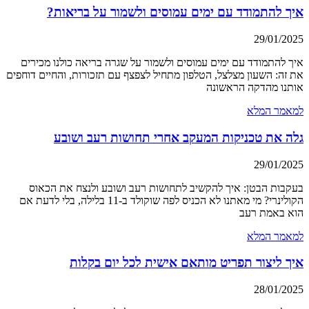
איך להתמודד עם ימים עמוסים ולשמור על בריאות?
29/01/2025
איך להתמודד עם ימים עמוסים ולשמור על שגרה בריאה כולנו מכירים
את זה: השעון מצלצל, הטלפון מתחיל לצפצף עם תזכורות, והחיים דוחפים
אותנו מהדקה הראשונה
למאמר המלא
גלה את טכניקות המעקב אחרי תחושות רעב ושובע
29/01/2025
בעקבות הבטן: איך להקשיב לתחושות רעב ושובע ולנצח את הכאוס
הקולינרי? מי מאתנו לא הכניס לפה שוקולד ב-11 בלילה, בלי לדעת אם
הוא באמת רעב
למאמר המלא
איך ליצור תפריט מותאם אישית לכל יום בקלות
28/01/2025