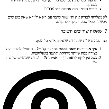
תרופות מסוימות (כמו סטרואידים) יכולות לשבש את הירידה
במשקל.
בעיות הורמונליות אחרות כמו PCOS.
לא מצליחה לבדוק את זה? שווה לדבר עם רופא ולוודא שאין כאן שום
מכשול רפואי שמפריע לך להתקדם.
7. שאלות שחייבים תשובה
הנה כמה שאלות שלקוחות שואלות אותי כל הזמן:
איך אני יודעת שאני באמת בגירעון קלורי?
– תתחילי למדוד הכל
בצורה כמה שיותר מדויקת ולתעד באפליקציה.
כמה זמן לוקח לראות ירידה אמיתית?
– לפחות שבועיים-שלושה
של