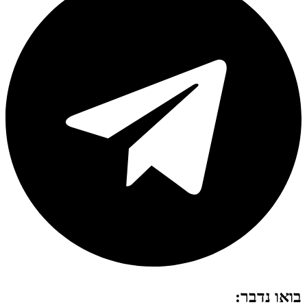
בואו נדבר: