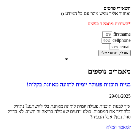
השאירי פרטים
ואחזור אליך ממש מהר עם כל המידע :)
*השירות מתמקד בנשים
firstname
cellphone
email
אורלי, תחזרי אליי
מאמרים נוספים
בניית תוכנית פעולה יומית לתזונה מאוזנת בקלות!
29/01/2025
איך לבנות תוכנית פעולה יומית לתזונה מאוזנת בלי להשתגע? נתחיל
בלהוריד את המסכות: כולנו יודעים שאכילה בריאה זה חשוב. לא בדיוק
סוד, נכון? אבל הבעיה?
למאמר המלא