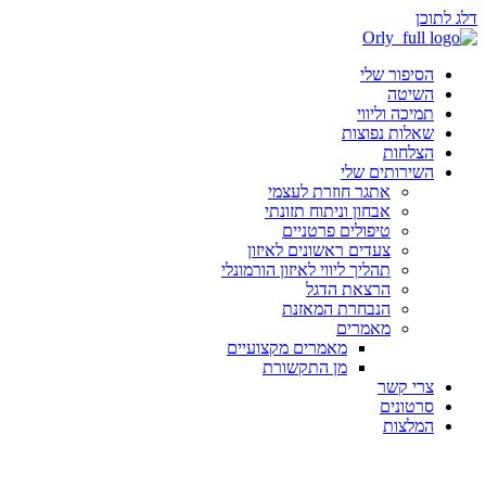
דלג לתוכן
הסיפור שלי
השיטה
תמיכה וליווי
שאלות נפוצות
הצלחות
השירותים שלי
אתגר חוזרת לעצמי
אבחון וניתוח תזונתי
טיפולים פרטניים
צעדים ראשונים לאיזון
תהליך ליווי לאיזון הורמונלי
הרצאת הדגל
הנבחרת המאזנת
מאמרים
מאמרים מקצועיים
מן התקשורת
צרי קשר
סרטונים
המלצות