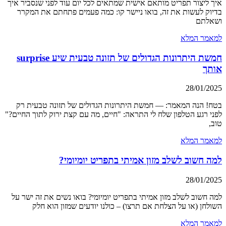
איך ליצור תפריט מותאם אישית שמתאים לכל יום עוד לפני שנסביר איך
בדיוק לעשות את זה, בואו ניישר קו: כמה פעמים פתחתם את המקרר
ושאלתם
למאמר המלא
חמשת היתרונות הגדולים של תזונה טבעית שיע surprise
אותך
28/01/2025
בטח! הנה המאמר: — חמשת היתרונות הגדולים של תזונה טבעית רק
לפני רגע הטלפון שלח לי התראה: "חיים, מה עם קצת ירוק לתוך החיים?"
טוב,
למאמר המלא
למה חשוב לשלב מזון אמיתי בתפריט יומיומי?
28/01/2025
למה חשוב לשלב מזון אמיתי בתפריט יומיומי? בואו נשים את זה ישר על
השולחן (או על הצלחת אם תרצו) – כולנו יודעים שמזון הוא חלק
למאמר המלא