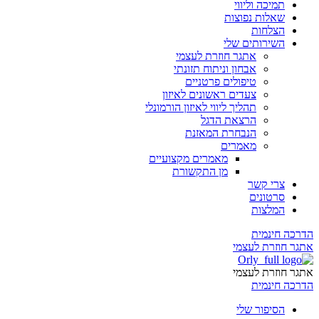
תמיכה וליווי
שאלות נפוצות
הצלחות
השירותים שלי
אתגר חוזרת לעצמי
אבחון וניתוח תזונתי
טיפולים פרטניים
צעדים ראשונים לאיזון
תהליך ליווי לאיזון הורמונלי
הרצאת הדגל
הנבחרת המאזנת
מאמרים
מאמרים מקצועיים
מן התקשורת
צרי קשר
סרטונים
המלצות
הדרכה חינמית
אתגר חוזרת לעצמי
אתגר חוזרת לעצמי
הדרכה חינמית
הסיפור שלי