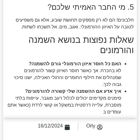
5. מי החבר האמיתי שלכם?
חלבונים! הם לא רק מספקים תחושת שובע, אלא גם משפיעים
לטובה על האיזון ההורמונלי. ואגב, מים. אל תשכחו לשתות.
שאלות נפוצות בנושא השמנה
והורמונים
האם כל חוסר איזון הורמונלי גורם להשמנה?
לא בהכרח. אך כאשר חוסר האיזון קשור להורמונים
שמנהלים את חילוף החומרים והרגלי האכילה, ישנו סיכוי
גבוה לכך.
איך אדע אם ההשמנה שלי קשורה להורמונים?
סימנים מקדימים יכולים לכלול רעב מוגבר, עייפות בלתי
מוסברת, עלייה דרסטית במשקל או קושי לרדת (כאשר אתם
עומדים ב
16/12/2024
Orly