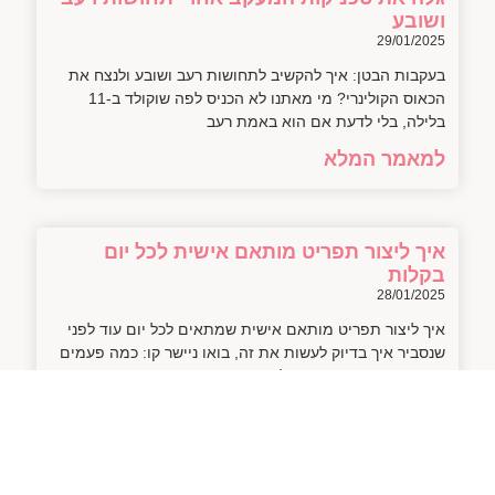
ושובע
29/01/2025
בעקבות הבטן: איך להקשיב לתחושות רעב ושובע ולנצח את
הכאוס הקולינרי? מי מאתנו לא הכניס לפה שוקולד ב-11
בלילה, בלי לדעת אם הוא באמת רעב
למאמר המלא
איך ליצור תפריט מותאם אישית לכל יום
בקלות
28/01/2025
איך ליצור תפריט מותאם אישית שמתאים לכל יום עוד לפני
שנסביר איך בדיוק לעשות את זה, בואו ניישר קו: כמה פעמים
פתחתם את המקרר ושאלתם
למאמר המלא