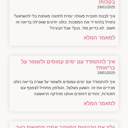
בקלות!
29/01/2025
איך לבנות תוכנית פעולה יומית לתזונה מאוזנת בלי להשתגע?
נתחיל בלהוריד את המסכות: כולנו יודעים שאכילה בריאה זה
חשוב. לא בדיוק סוד, נכון? אבל הבעיה?
למאמר המלא
איך להתמודד עם ימים עמוסים ולשמור על
בריאות?
29/01/2025
איך להתמודד עם ימים עמוסים ולשמור על שגרה בריאה כולנו
מכירים את זה: השעון מצלצל, הטלפון מתחיל לצפצף עם
תזכורות, והחיים דוחפים אותנו מהדקה הראשונה
למאמר המלא
גלה את טכניקות המעקב אחרי תחושות רעב