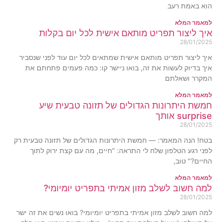
הוא באמת רעב
למאמר המלא
איך ליצור תפריט מותאם אישית לכל יום בקלות
28/01/2025
איך ליצור תפריט מותאם אישית שמתאים לכל יום עוד לפני שנסביר
איך בדיוק לעשות את זה, בואו ניישר קו: כמה פעמים פתחתם את
המקרר ושאלתם
למאמר המלא
חמשת היתרונות הגדולים של תזונה טבעית שיע
surprise אותך
28/01/2025
בטח! הנה המאמר: — חמשת היתרונות הגדולים של תזונה טבעית רק
לפני רגע הטלפון שלח לי התראה: "חיים, מה עם קצת ירוק לתוך
החיים?" טוב,
למאמר המלא
למה חשוב לשלב מזון אמיתי בתפריט יומיומי?
28/01/2025
למה חשוב לשלב מזון אמיתי בתפריט יומיומי? בואו נשים את זה ישר