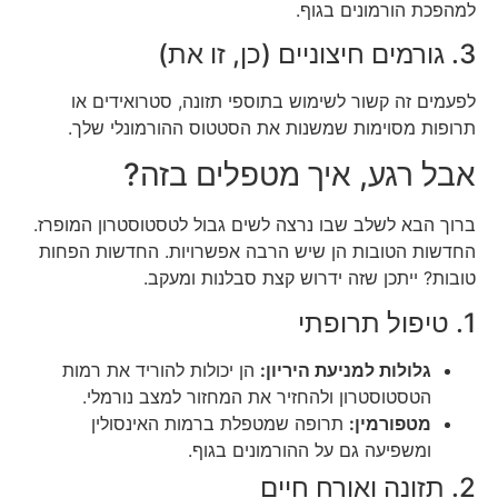
למהפכת הורמונים בגוף.
3. גורמים חיצוניים (כן, זו את)
לפעמים זה קשור לשימוש בתוספי תזונה, סטרואידים או
תרופות מסוימות שמשנות את הסטטוס ההורמונלי שלך.
אבל רגע, איך מטפלים בזה?
ברוך הבא לשלב שבו נרצה לשים גבול לטסטוסטרון המופרז.
החדשות הטובות הן שיש הרבה אפשרויות. החדשות הפחות
טובות? ייתכן שזה ידרוש קצת סבלנות ומעקב.
1. טיפול תרופתי
גלולות למניעת היריון:
הן יכולות להוריד את רמות
הטסטוסטרון ולהחזיר את המחזור למצב נורמלי.
מטפורמין:
תרופה שמטפלת ברמות האינסולין
ומשפיעה גם על ההורמונים בגוף.
2. תזונה ואורח חיים