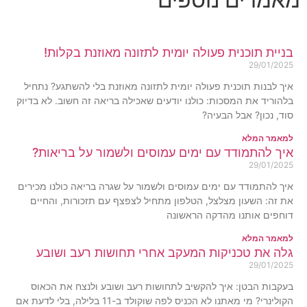
בניית תוכנית פעולה יומית לתזונה מאוזנת בקלות!
29/01/2025
איך לבנות תוכנית פעולה יומית לתזונה מאוזנת בלי להשתגע? נתחיל
בלהוריד את המסכות: כולנו יודעים שאכילה בריאה זה חשוב. לא בדיוק
סוד, נכון? אבל הבעיה?
למאמר המלא
איך להתמודד עם ימים עמוסים ולשמור על בריאות?
29/01/2025
איך להתמודד עם ימים עמוסים ולשמור על שגרה בריאה כולנו מכירים
את זה: השעון מצלצל, הטלפון מתחיל לצפצף עם תזכורות, והחיים
דוחפים אותנו מהדקה הראשונה
למאמר המלא
גלה את טכניקות המעקב אחרי תחושות רעב ושובע
29/01/2025
בעקבות הבטן: איך להקשיב לתחושות רעב ושובע ולנצח את הכאוס
הקולינרי? מי מאתנו לא הכניס לפה שוקולד ב-11 בלילה, בלי לדעת אם