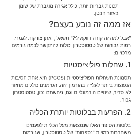
תכונות גבריות יותר, כולל אגירה מוגברת של שומן
באזור הבטן.
אז ממה זה נובע בעצם?
"אבל למה זה קורה דווקא לי?" תשאלו, ואתן צודקות לגמרי.
רמות גבוהות של טסטוסטרון יכולות להתקשר לכמה גורמים
מרכזיים:
1. שחלות פוליציסטיות
תסמונת השחלות הפוליציסטיות (PCOS) היא אחת הסיבות
הנפוצות ביותר לעלייה בהורמון הזה. הסימנים כוללים מחזור
לא סדיר, שינויים הורמונליים וגם, ניחשתם נכון, טסטוסטרון
גבוה.
2. הפרעות בבלוטות יותרת הכליה
בלוטות הסופר האלו שנמצאות מעל הכליות לפעמים
משחררות כמויות "נספחות" של טסטוסטרון, שגורמות