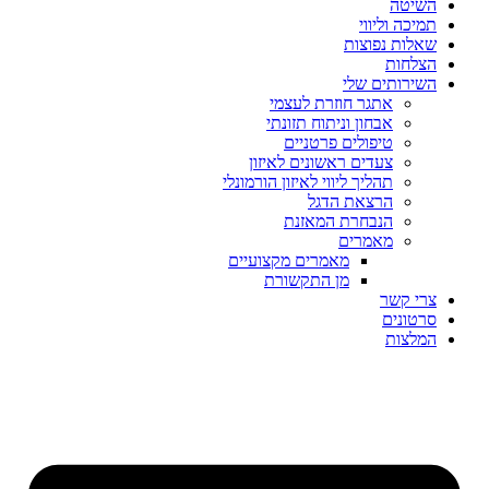
השיטה
תמיכה וליווי
שאלות נפוצות
הצלחות
השירותים שלי
אתגר חוזרת לעצמי
אבחון וניתוח תזונתי
טיפולים פרטניים
צעדים ראשונים לאיזון
תהליך ליווי לאיזון הורמונלי
הרצאת הדגל
הנבחרת המאזנת
מאמרים
מאמרים מקצועיים
מן התקשורת
צרי קשר
סרטונים
המלצות