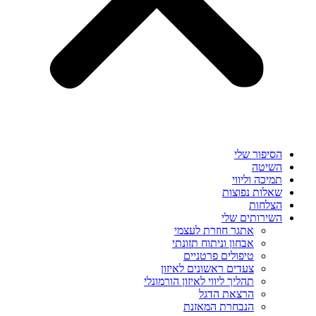
הסיפור שלי
השיטה
תמיכה וליווי
שאלות נפוצות
הצלחות
השירותים שלי
אתגר חוזרת לעצמי
אבחון וניתוח תזונתי
טיפולים פרטניים
צעדים ראשונים לאיזון
תהליך ליווי לאיזון הורמונלי
הרצאת הדגל
הנבחרת המאזנת