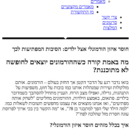
מאמרים
מאמרים מקצועיים
מן התקשורת
צרי קשר
סרטונים
המלצות
חוסר איזון הורמונלי אצל ילדים: הסיבות המפתיעות לכך
מה באמת קורה כשההורמונים יוצאים לחופשה
לא מתוכננת?
בואו נדבר רגע על הדבר הקטן אך החזק בעולם – הורמונים. אותם
מולקולות זעירות שמנהלות אותנו כמו בובות על חוט, משפיעות על
התנהגות, גדילה, ואפילו מצב הרוח. העניין מתחיל להסתבך כשמדובר
בילדים. פתאום, באמצע הילדות, ההורמונים מחליטים "לשחק אותה
מפתיעים", ואז אנחנו מוצאים את עצמנו מחפשים תשובות לשאלות כמו:
"למה הילד שלי הפך למתבגר בן 8?", או "מה הקשר בין בכי ארוך לפרוסת
עוגה חסרת מזל שהלכה לפח"?
איך בכלל מזהים חוסר איזון הורמונלי?