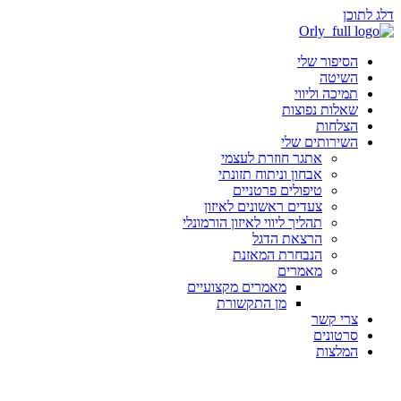
דלג לתוכן
הסיפור שלי
השיטה
תמיכה וליווי
שאלות נפוצות
הצלחות
השירותים שלי
אתגר חוזרת לעצמי
אבחון וניתוח תזונתי
טיפולים פרטניים
צעדים ראשונים לאיזון
תהליך ליווי לאיזון הורמונלי
הרצאת הדגל
הנבחרת המאזנת
מאמרים
מאמרים מקצועיים
מן התקשורת
צרי קשר
סרטונים
המלצות