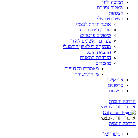
תמיכה וליווי
שאלות נפוצות
הצלחות
השירותים שלי
אתגר חוזרת לעצמי
אבחון וניתוח תזונתי
טיפולים פרטניים
צעדים ראשונים לאיזון
תהליך ליווי לאיזון הורמונלי
הרצאת הדגל
הנבחרת המאזנת
מאמרים
מאמרים מקצועיים
מן התקשורת
צרי קשר
סרטונים
המלצות
הדרכה חינמית
אתגר חוזרת לעצמי
אתגר חוזרת לעצמי
הדרכה חינמית
הסיפור שלי