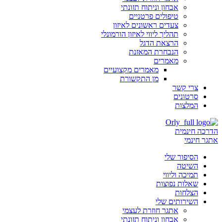
אבחון וניתוח תזונתי
טיפולים פרטניים
צעדים ראשונים לאיזון
תהליך ליווי לאיזון הורמונלי
הרצאת הדגל
הנבחרת המאזנת
מאמרים
מאמרים מקצועיים
מן התקשורת
צרי קשר
סרטונים
המלצות
הדרכה חינמית
אתגר חינמי
הסיפור שלי
השיטה
תמיכה וליווי
שאלות נפוצות
הצלחות
השירותים שלי
אתגר חוזרת לעצמי
אבחון וניתוח תזונתי