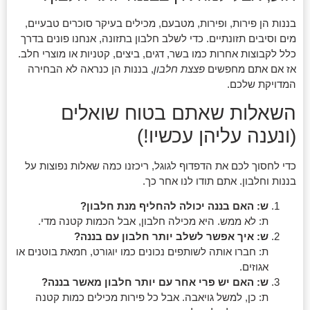
בננות הן פירות, ופירות, מטבעם, מכילים בעיקר סוכרים טבעיים,
מים וסיבים תזונתיים. כדי לשלב חלבון בתזונה, אנחנו פונים בדרך
כלל לקבוצות אחרות כמו בשר, דגים, ביצים, קטניות או מוצרי חלב.
אז אם אתם מחפשים
פצצת חלבון
, בננות הן כנראה לא הבחירה
המדויקת שלכם.
השאלות שאתם בטוח שואלים
(ונענה עליהן עכשיו!)
כדי לחסוך לכם את הדפדוף לגוגל, ריכזנו כמה שאלות נפוצות על
בננות וחלבון. אתם תודו לנו אחר כך.
ש: האם בננה יכולה להחליף מנת חלבון?
ת: לא ממש. היא מכילה חלבון, אבל הכמות קטנה מדי.
ש: איך אפשר לשלב יותר חלבון עם בננה?
ת: חברו אותה לשותפים נכונים כמו יוגורט, חמאת בוטנים או
אגוזים.
ש: האם יש פרי אחר עם יותר חלבון מאשר בננה?
ת: כן, למשל גויאבה. אבל כל פירות מכילים כמות קטנה