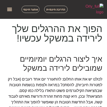
הדרכה חינמית
אתגר חינמי
הסיפור שלי
השירותים שלי
תמיכה וליווי
שאלות נפו
הפוך את ההרגלים שלך
לירידה במשקל עכשיו!
איך ליצור הרגלים יומיומיים
שמובילים לירידה במשקל
לכולנו יש את אותו החלום: להתעורר יום אחד רעבים (אבל רק
למטרות חיוביות), להסתכל במראה ולצפות בנשמות הטובות
שבמציאות הקילוגרמים פשוט התאדו בלילה כמו קסם.
המציאות? ובכן, היא קצת פחות זוהרת ודורשת מאיתנו לעבוד
קשה, אבל החדשות הטובות הן שאפשר להפוך את התהליך