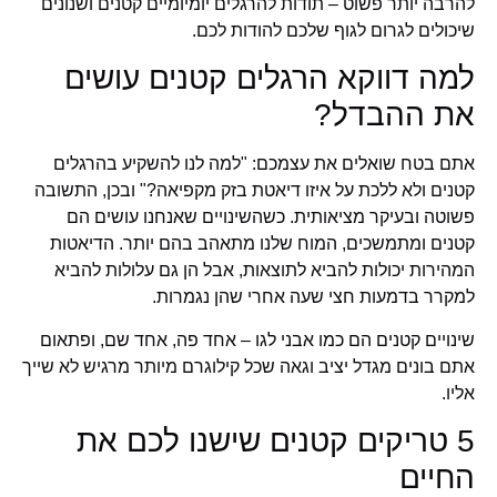
להרבה יותר פשוט – תודות להרגלים יומיומיים קטנים ושנונים
שיכולים לגרום לגוף שלכם להודות לכם.
למה דווקא הרגלים קטנים עושים
את ההבדל?
אתם בטח שואלים את עצמכם: "למה לנו להשקיע בהרגלים
קטנים ולא ללכת על איזו דיאטת בזק מקפיאה?" ובכן, התשובה
פשוטה ובעיקר מציאותית. כשהשינויים שאנחנו עושים הם
קטנים ומתמשכים, המוח שלנו מתאהב בהם יותר. הדיאטות
המהירות יכולות להביא לתוצאות, אבל הן גם עלולות להביא
למקרר בדמעות חצי שעה אחרי שהן נגמרות.
שינויים קטנים הם כמו אבני לגו – אחד פה, אחד שם, ופתאום
אתם בונים מגדל יציב וגאה שכל קילוגרם מיותר מרגיש לא שייך
אליו.
5 טריקים קטנים שישנו לכם את
החיים