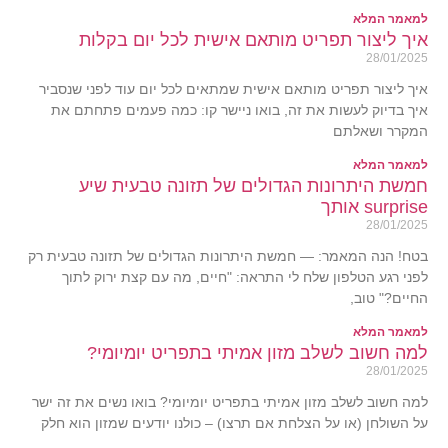
למאמר המלא
איך ליצור תפריט מותאם אישית לכל יום בקלות
28/01/2025
איך ליצור תפריט מותאם אישית שמתאים לכל יום עוד לפני שנסביר
איך בדיוק לעשות את זה, בואו ניישר קו: כמה פעמים פתחתם את
המקרר ושאלתם
למאמר המלא
חמשת היתרונות הגדולים של תזונה טבעית שיע
surprise אותך
28/01/2025
בטח! הנה המאמר: — חמשת היתרונות הגדולים של תזונה טבעית רק
לפני רגע הטלפון שלח לי התראה: "חיים, מה עם קצת ירוק לתוך
החיים?" טוב,
למאמר המלא
למה חשוב לשלב מזון אמיתי בתפריט יומיומי?
28/01/2025
למה חשוב לשלב מזון אמיתי בתפריט יומיומי? בואו נשים את זה ישר
על השולחן (או על הצלחת אם תרצו) – כולנו יודעים שמזון הוא חלק