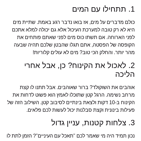
1. תתחילו עם המים
כולם מדברים על מים, אז בואו נדבר רגע באמת. שתיית מים
היא לא רק טובה למערכת העיכול אלא גם יכולה למלא אתכם
לפני הארוחה. אם תשתו כוס מים לפני שאתם פותחים את
הקופסה של הפסטה, אתם תגלו שהבטן שלכם תהיה שבעה
מהר יותר. והחלק הכי טוב? מים לא עולים קלוריות!
2. לאכול את הקינוח? כן, אבל אחרי
הליכה
אוהבים את השוקולד? ברור שאוהבים. אבל תתנו לו קצת
מרחב נשימה. הרגל קטן שתוכלו לאמץ הוא פשוט לדחות את
הקינוח ב-10 דקות ולצאת בינתיים לסיבוב קטן. השילוב הזה של
פעילות בינונית וקצת סבלנות יכול לעשות לכם פלאים.
3. צלחות קטנות, עניין גדול
נכון תמיד היה מי שאמר לכם "תאכל עם העיניים"? הזמן לתת לו