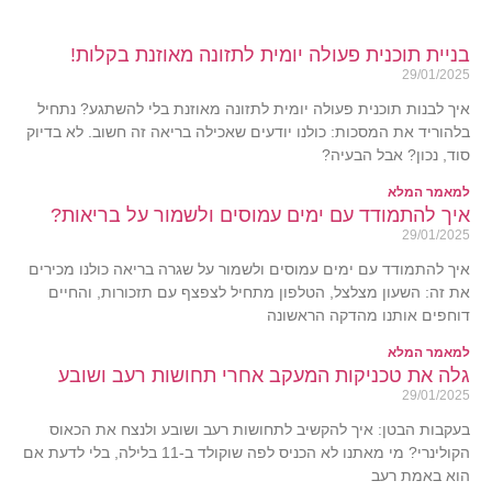
בניית תוכנית פעולה יומית לתזונה מאוזנת בקלות!
29/01/2025
איך לבנות תוכנית פעולה יומית לתזונה מאוזנת בלי להשתגע? נתחיל
בלהוריד את המסכות: כולנו יודעים שאכילה בריאה זה חשוב. לא בדיוק
סוד, נכון? אבל הבעיה?
למאמר המלא
איך להתמודד עם ימים עמוסים ולשמור על בריאות?
29/01/2025
איך להתמודד עם ימים עמוסים ולשמור על שגרה בריאה כולנו מכירים
את זה: השעון מצלצל, הטלפון מתחיל לצפצף עם תזכורות, והחיים
דוחפים אותנו מהדקה הראשונה
למאמר המלא
גלה את טכניקות המעקב אחרי תחושות רעב ושובע
29/01/2025
בעקבות הבטן: איך להקשיב לתחושות רעב ושובע ולנצח את הכאוס
הקולינרי? מי מאתנו לא הכניס לפה שוקולד ב-11 בלילה, בלי לדעת אם
הוא באמת רעב