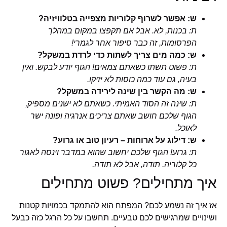
ש: אפשר לשרוף קלוריות מצפייה בטלוויזיה?
ת: בכנות, לא. אבל אם תקפצו במקום במהלך
הפרסומות, זה כבר סיפור אחר לגמרי!
ש: כמה מים צריך לשתות כדי לרדת במשקל?
ת: פשוט תשתו כשאתם צמאים! הגוף יודע לבקש. ואין
בעיה, גם עוד כמה כוסות לא יזיקו.
ש: מה הקשר בין שינה לירידה במשקל?
ת: שינה זה הסוד האמיתי. כשאתם לא ישנים מספיק,
הגוף שלכם חושב שאתם צריכים אנרגיה ופונה ישר
לאוכל.
ש: דילוג על ארוחות – רעיון טוב או גרוע?
ת: גרוע! הגוף שלכם יחשוב שהוא במדבר וינסה לאגור
כל קלוריה. תודה, אבל לא תודה.
איך מתחילים? פשוט מתחילים
אז איך זה נשמע לכם? המפתח הוא להתמקד בכמויות קטנות
ושינויים שמרגישים לכם טבעיים. תחשבו על כל הרגל כזה כבעל