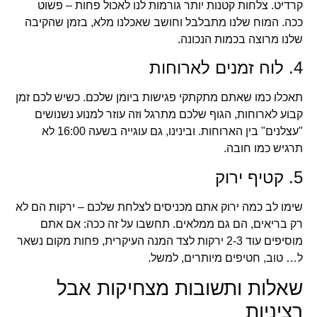
קרדיט. צלחות קטנות יותר גורמות לנו לאכול פחות – פשוט
ככה. המוח שלנו מתבלבל וחושב שאכלנו מלא, בזמן שהקיבה
שלנו מרוצה בכמות הנכונה.
4. לוח זמנים לארוחות
תאכלו כמו שאתם מתקתקי פגישות ביומן שלכם. כשיש לכם זמן
קבוע לארוחות, הגוף שלכם מתרגל וזה עוזר למנוע נשנושים
"עצלנים" בין הארוחות. ובינינו, גם עוגייה בשעה 16:00 לא
תרגיש כמו חובה.
5. קטיף ירוק
שימו לב כמה ירוק אתם מכניסים לצלחת שלכם – ירקות הם לא
רק בריאים, הם גם ממלאים. תחשבו על זה ככה: אם אתם
מוסיפים עוד 2-3 ירקות לצד המנה העיקרית, פחות מקום נשאר
ל… טוב, חטיפים מיותרים, למשל.
שאלות ותשובות מצחיקות אבל
רציניות