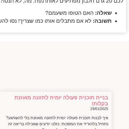
לכם 20 גרם חלבון מפתיעים לאותו נפח. מה, לא תנסו?
שאלה:
האם הטופו משעמם?
תשובה:
לא אם מתבלים אותו כמו שצריך! נסו להשר
בניית תוכנית פעולה יומית לתזונה מאוזנת
בקלות!
29/01/2025
איך לבנות תוכנית פעולה יומית לתזונה מאוזנת בלי להשתגע?
נתחיל בלהוריד את המסכות: כולנו יודעים שאכילה בריאה זה