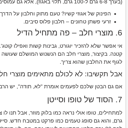
(בערך 6-8 גרם ל-100 גרם, תלוי באגוז), אלא גם עמוסים בשומנים בריאים שמחזיקים אותך לאורך שעות.
הפינוק של אגוזי קשיו? טעם מתוק וחלבון על הדרך.
זרעי פשתן טחונים – חלבון פלוס סיבים.
6. מוצרי חלב – פה מתחיל הדיל
קטנה. בקיצור, מוצרי חלב הם הנשנוש המושלם שעושה ע
לגוף את החלבון שהוא צריך.
אבל תקשיבו: לא לכולם מתאימים מוצרי חל
אם גם הבטן שלכם לפעמים אומרת "לא, תודה", יש הרבה
7. הסוד של טופו וסייטן
גרם, והוא גם סופג טעמים כמו פרקט במטבח חדש. סייטן