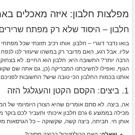
מפלצות חלבון: איזה מאכלים בא
חלבון – היסוד שלא רק מפתח שרירים
בואו נדבר דוגרי – חלבון. אותו רכיב תזונתי שכל מפתחי
עליו. אבל רגע, האם מדובר רק במשהו שיעזור לנו לנפח
הרבה יותר? התשובה היא: חלבון הוא החיים. לא בצחוק.
הגוף, ואפילו לחשיבתנו המבריקה (כן, גם אתה שם שקור
אותנו בכמות החלבון הכי טובה שיש? התשובות לפניכם
1. ביצים: הקסם הקטן והעגלגל הזה
אה, ביצה. לא סתם אומרים שהיא הצורן היומיומי של ה
מכילה בממוצע 6 גרם חלבון איכותי ותעביר לכ
אותן חי. חביתה, ביצה קשה, שקשוקה – כל הגרסאות מ
שאלה:
האם הכולסטרול בביצה מסוכן?