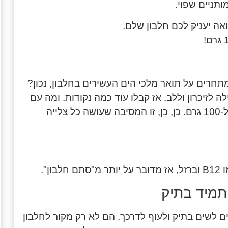
ותניים שפוי.
ואה יעניק לכם חלבון שלם.
 מתחרים על תואר מלכי הים העשירים בחלבון, נכון?
חשבון שהם גם עמוסים באומגה 3, שמועילה לזיכרון וללב, אז קבלו עוד כמה נקודות. ומה עם
סטייק טוב? נתח בקר רזה יכול להכיל עד 31 גרם חלבון ל-100 גרם. כן, כן, זו המסיבה שעושה כל צלייה
ים לשים בתיק ולעוף לדרכך. הם לא רק מקור לחלבון