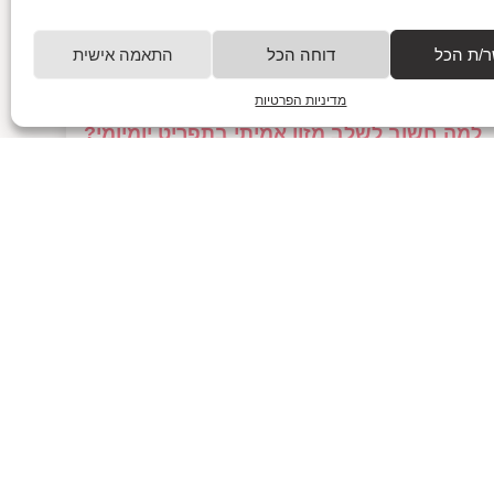
בלילה, בלי לדעת אם הוא באמת רעב
למאמר המלא
/ת הכל
דוחה הכל
התאמה אישית
מדיניות הפרטיות
למה חשוב לשלב מזון אמיתי בתפריט יומיומי?
28/01/2025
למה חשוב לשלב מזון אמיתי בתפריט יומיומי? בואו נשים את
זה ישר על השולחן (או על הצלחת אם תרצו) – כולנו יודעים
שמזון הוא חלק
למאמר המלא
עקבו אחרי