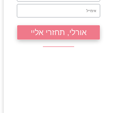
אורלי, תחזרי אליי