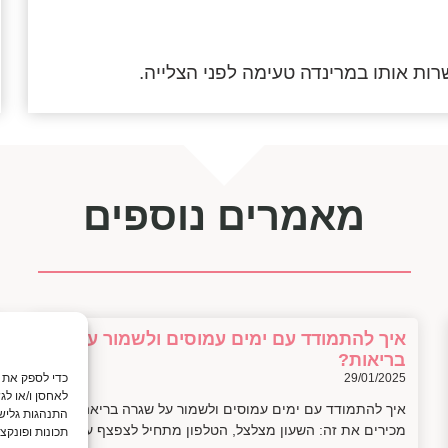
ות אותו במרינדה טעימה לפני הצלייה.
מאמרים נוספים
איך להתמודד עם ימים עמוסים ולשמור על
בריאות?
29/01/2025
לאחסן ו/או לג
איך להתמודד עם ימים עמוסים ולשמור על שגרה בריאה כולנו
התנהגות גלישה
מכירים את זה: השעון מצלצל, הטלפון מתחיל לצפצף עם
תכונות ופונקצי