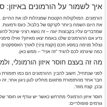
איך לשמור על הורמונים באיזון: ס
הורמונים. המולקולות הקטנות שמנהלות לנו את החיים.
את היום השמח ביותר לקרקס של בלבול, כעס ודמעות. חוס
שמדברים עליו בקבוצות יוגה – זה נושא רציני שיכול לה
נדע אם ההורמונים שלנו באמת יצאו מאיזון? ואילו סימני
נצלול פנימה במסע חכם (וקצת ציני) לאורך האספקטים הש
כמה שיגרמו לכם להגיד "זה אני!" – ממש כאן.
מה זה בעצם חוסר איזון הורמונלי, ולמ
לפני שנתחיל, חשוב להבין: ההורמונים הם כמו תזמורת 
חבר אחד מהתזמורת פתאום מחליט לנגן ניגון אחר, זה כ
ובכן, קצת מוזר.
חוסר איזון הורמונלי מתרחש כאשר יש עודף או חוסר של 
גורמים פופולריים: