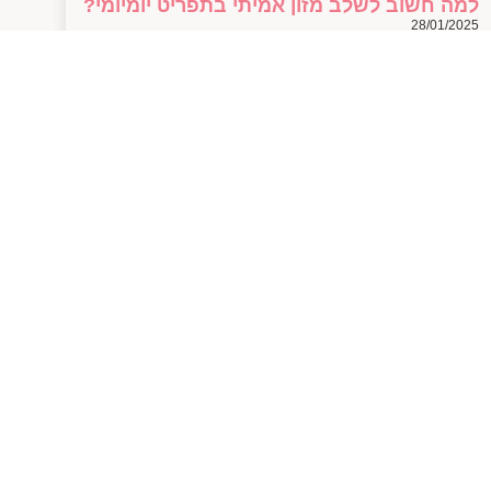
למה חשוב לשלב מזון אמיתי בתפריט יומיומי?
28/01/2025
למה חשוב לשלב מזון אמיתי בתפריט יומיומי? בואו נשים את
זה ישר על השולחן (או על הצלחת אם תרצו) – כולנו יודעים
שמזון הוא חלק
למאמר המלא
עקבו אחרי