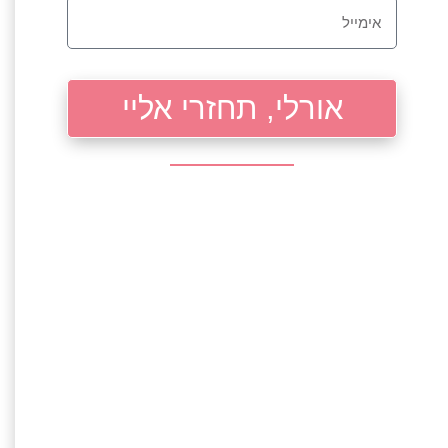
אורלי, תחזרי אליי