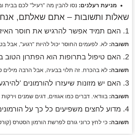
מניעת רעלנים:
נסו להבין מה "רעיל" לכם בבית וב
שאלות ותשובות – אתם שאלתם, אנחנו
1. האם תמיד אפשר להרגיש את חוסר האיזון ההורמונלי?
תשובה:
לא. לפעמים החוסר יכול להיות "רגוע", אבל בטו
2. האם טיפול בתרופות הוא הפתרון הטוב ביותר?
תשובה:
לא בהכרח. זה תלוי בבעיה, אבל הרבה מילים טו
3. האם יש מזונות שיעזרו להורמונים 'להירגע'?
תשובה:
בוודאי. דברים כמו אגוזים, דגים שמנים וירקות י
4. מדוע לחצים משפיעים כל כך על הורמונים?
תשובה:
כי לחץ כרוני גורם לפרשת הורמון הסטרס (קורטי