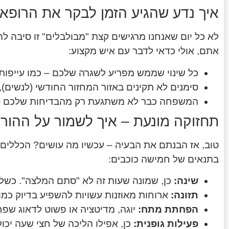
איך נדע שהגיע הזמן לבקר את הרופא
לא כל יום שאנחנו מרגישים קצת "מבולבלים" זו סיבה 
אתם, אולי כדאי לדבר עם איש מקצוע:
כל שינוי שממש מפריע לשגרה שלכם – כמו עייפו
סימנים לא תקינים באזור המחזור החודשי (לנשים),
המשפחה כבר לא משתגעת רק מהבדיחות שלכם – א
תחזוקה מונעת – איך לשמור על ההורמו
טוב, אז הבנתם את הבעיה – עכשיו מה עושים? הכללים ל
בתנאים של חמישה כוכבים:
שינה:
כן, שמונה שעות זה לא "סתם המלצה". כשלא 
תזונה:
ארוחות מאוזנות עשויות להשפיע בדיוק כמו ה
הפחתת מתח:
יוגה, מדיטציה או פשוט לדאוג שפח
פעילות גופנית:
כן, אפילו הליכה של חצי שעה יכ