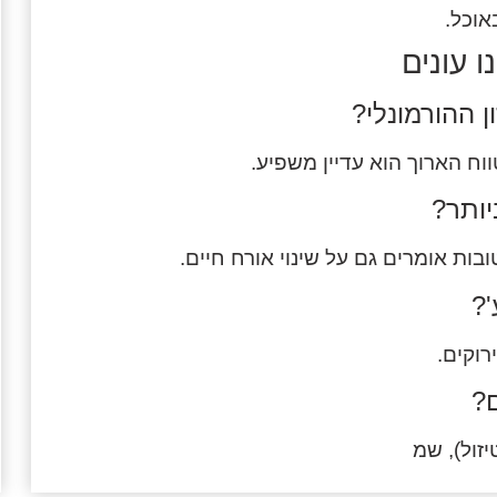
אוכל.
 עונים
וח הארוך הוא עדיין משפיע.
בות אומרים גם על שינוי אורח חיים.
רוקים.
זול), שמ