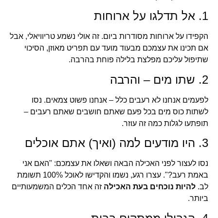
1. אל תדלגו על ארוחות
הקפידו על ארוחות מסודרות ביום. זה אולי נשמע טריוויאלי, אבל
אם תכינו את עצמכם מבעוד מועד עם תפריט מאוזן, הסיכוי
שתיפול עליכם מפלצת בלילה פוחת בהרבה.
2. שתו מים – והרבה
לפעמים אנחנו לא רעבים כלל – אנחנו פשוט צמאים. נסו
לשתות כוס מים בכל פעם שאתם חושבים שאתם רעבים –
תופתעו לגלות כמה זה עוזר.
3. היו מודעים למה (ואיך) אתם אוכלים
נסו לעצור לפני האכילה הבאה ושאלו את עצמכם: "האם אני
באמת רעב?". עצרו רגע, נשמו והקדישו לאוכל 100% תשומת
לב.
להיות נוכחים בעת האכילה
זה אחד הכלים המשמעותיים
ביותר.