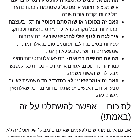
איש מקצוע. תזונאי או פסיכולוג שמתמחה בתחום הזה
יכול להיות נקודת אור חשובה.
האם זה מסוכן? או שזה סתם דפוס?
זה תלוי בעוצמה
ובתדירות. בכל מקרה, כדאי להתייחס ברצינות ולבדוק.
איך לגרום לגוף שלי להרגיש שובע?
בנו ארוחות
עשירות בסיבים, חלבון ושומנים טובים. אלו המזונות
שמשאירים תחושת שובע לאורך זמן.
מה עם חטיפים בריאים?
תמצאו אלטרנטיבות חטיף
כמו ירקות חתוכים, אגוזים או יוגורט – ככה תוכלו לנשנש
מבלי לחוש רגשות אשמה.
האם זה אומר שאני "לא בסדר"?
חד משמעית לא. זה
טבעי ולהרבה אנשים יש אתגרים דומים. הכל שאלה איך
ניגשים לזה.
לסיכום – אפשר להשתלט על זה
(באמת!)
אם גם אתם מרגישים לפעמים שאתם ב"מבול" של אוכל, זה לא