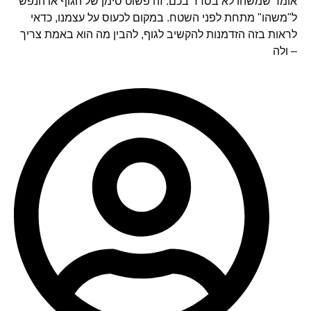
אומר שמשהו לא בסדר בכם. זה פשוט סימן של הגוף או הנפש
ל"משהו" מתחת לפני השטח. במקום לכעוס על עצמנו, כדאי
לראות בזה הזדמנות להקשיב לגוף, להבין מה הוא באמת צריך
– ולה