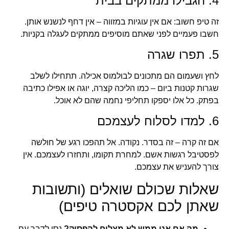
4. הגבילו ממתקים בבית
זה טיפ חשוב: אם אין עוגיות במזווה – אין דחף לנשנש אותן.
חשבו פעמיים לפני שאתם מוסיפים ממתקים לעגלה בקניות.
5. תפרו שגרה
לחץ ושעמום הם מתכונים לבולמוס אכילה. תתחילו לשלב
שגרות קטנות ביום – כמו הליכה קצרה, יוגה או אפילו כתיבה
בפתק. כל אלו יספקו תחליפי נחמה שהם לא אוכל.
6. למדו לסלוח לעצמכם
אם זה קרה – זה בסדר. נקודה. אל תהפכו רגע של חולשה
לפסטיבל רגשות אשם. למחרת תקומו, ותחזרו לעצמכם. אין
צורך להעניש את עצמכם.
שאלות שכולם שואלים (ותשובות
שאתן לכם אקסטרה טיפים)
מה אם אני ממש לא מצליח להפסיק?
נסו לדבר עם