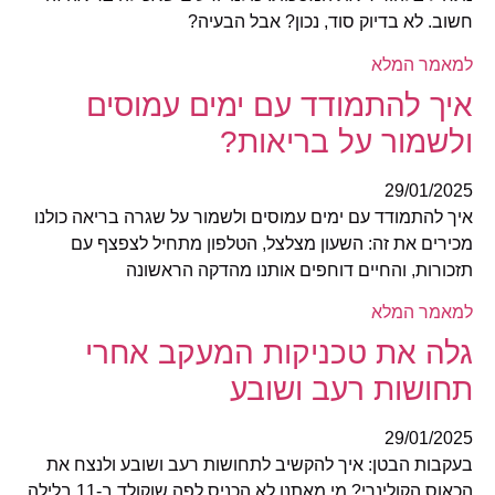
חשוב. לא בדיוק סוד, נכון? אבל הבעיה?
למאמר המלא
איך להתמודד עם ימים עמוסים
ולשמור על בריאות?
29/01/2025
איך להתמודד עם ימים עמוסים ולשמור על שגרה בריאה כולנו
מכירים את זה: השעון מצלצל, הטלפון מתחיל לצפצף עם
תזכורות, והחיים דוחפים אותנו מהדקה הראשונה
למאמר המלא
גלה את טכניקות המעקב אחרי
תחושות רעב ושובע
29/01/2025
בעקבות הבטן: איך להקשיב לתחושות רעב ושובע ולנצח את
הכאוס הקולינרי? מי מאתנו לא הכניס לפה שוקולד ב-11 בלילה,