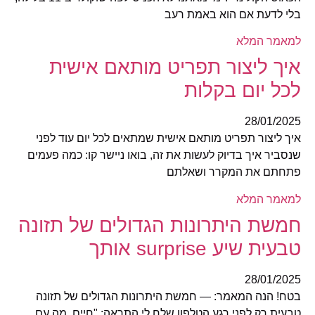
בלי לדעת אם הוא באמת רעב
למאמר המלא
איך ליצור תפריט מותאם אישית
לכל יום בקלות
28/01/2025
איך ליצור תפריט מותאם אישית שמתאים לכל יום עוד לפני
שנסביר איך בדיוק לעשות את זה, בואו ניישר קו: כמה פעמים
פתחתם את המקרר ושאלתם
למאמר המלא
חמשת היתרונות הגדולים של תזונה
טבעית שיע surprise אותך
28/01/2025
בטח! הנה המאמר: — חמשת היתרונות הגדולים של תזונה
טבעית רק לפני רגע הטלפון שלח לי התראה: "חיים, מה עם