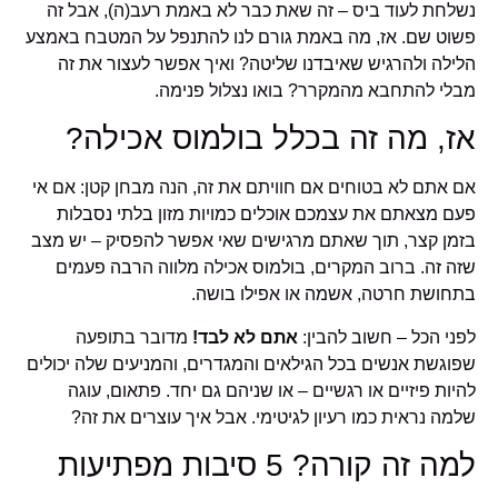
נשלחת לעוד ביס – זה שאת כבר לא באמת רעב(ה), אבל זה
פשוט שם. אז, מה באמת גורם לנו להתנפל על המטבח באמצע
הלילה ולהרגיש שאיבדנו שליטה? ואיך אפשר לעצור את זה
מבלי להתחבא מהמקרר? בואו נצלול פנימה.
אז, מה זה בכלל בולמוס אכילה?
אם אתם לא בטוחים אם חוויתם את זה, הנה מבחן קטן: אם אי
פעם מצאתם את עצמכם אוכלים כמויות מזון בלתי נסבלות
בזמן קצר, תוך שאתם מרגישים שאי אפשר להפסיק – יש מצב
שזה זה. ברוב המקרים, בולמוס אכילה מלווה הרבה פעמים
בתחושת חרטה, אשמה או אפילו בושה.
לפני הכל – חשוב להבין:
אתם לא לבד!
מדובר בתופעה
שפוגשת אנשים בכל הגילאים והמגדרים, והמניעים שלה יכולים
להיות פיזיים או רגשיים – או שניהם גם יחד. פתאום, עוגה
שלמה נראית כמו רעיון לגיטימי. אבל איך עוצרים את זה?
למה זה קורה? 5 סיבות מפתיעות