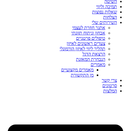
השיטה
תמיכה וליווי
שאלות נפוצות
הצלחות
השירותים שלי
אתגר חוזרת לעצמי
אבחון וניתוח תזונתי
טיפולים פרטניים
צעדים ראשונים לאיזון
תהליך ליווי לאיזון הורמונלי
הרצאת הדגל
הנבחרת המאזנת
מאמרים
מאמרים מקצועיים
מן התקשורת
צרי קשר
סרטונים
המלצות