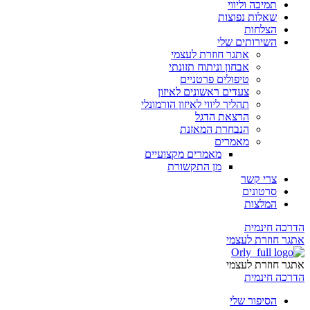
תמיכה וליווי
שאלות נפוצות
הצלחות
השירותים שלי
אתגר חוזרת לעצמי
אבחון וניתוח תזונתי
טיפולים פרטניים
צעדים ראשונים לאיזון
תהליך ליווי לאיזון הורמונלי
הרצאת הדגל
הנבחרת המאזנת
מאמרים
מאמרים מקצועיים
מן התקשורת
צרי קשר
סרטונים
המלצות
הדרכה חינמית
אתגר חוזרת לעצמי
אתגר חוזרת לעצמי
הדרכה חינמית
הסיפור שלי