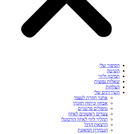
הסיפור שלי
השיטה
תמיכה וליווי
שאלות נפוצות
הצלחות
השירותים שלי
אתגר חוזרת לעצמי
אבחון וניתוח תזונתי
טיפולים פרטניים
צעדים ראשונים לאיזון
תהליך ליווי לאיזון הורמונלי
הרצאת הדגל
הנבחרת המאזנת