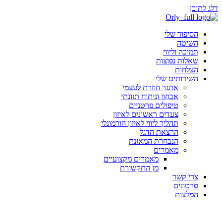
דלג לתוכן
הסיפור שלי
השיטה
תמיכה וליווי
שאלות נפוצות
הצלחות
השירותים שלי
אתגר חוזרת לעצמי
אבחון וניתוח תזונתי
טיפולים פרטניים
צעדים ראשונים לאיזון
תהליך ליווי לאיזון הורמונלי
הרצאת הדגל
הנבחרת המאזנת
מאמרים
מאמרים מקצועיים
מן התקשורת
צרי קשר
סרטונים
המלצות