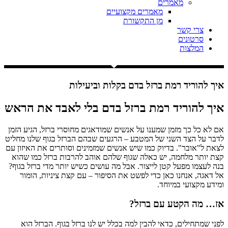
מאמרים
מאמרים מקצועיים
מן התקשורת
צרי קשר
סרטונים
המלצות
איך להוריד רמת ברזל בדם בקלות וביעילות
איך להוריד רמת ברזל בדם בלי לאבד את הראש
אם לא כל כך מזמן שמענו על אנשים שמודאגים מחוסרי ברזל, הגיע הזמן
לדבר על הצד השני של המטבע – הרגעים שבהם הברזל בגוף שלנו מחליט
לצאת ל"אובר". בדיוק כמו שיש אנשים שמזמינים וסותרים את האיזון עם
קצת יותר מלחמה, יש כאלה שגוף שלהם אוהב להרבות ברזל כמו שהוא
בנה לעצמו מפעל קטן לייצור. אבל מה עושים כשיש יותר מדי ברזל בגוף?
אל דאגה, אנחנו כאן כדי לפשט את הסיפור – עם קצת ציניות, הומור
ומידע מקצועי במיוחד.
אז… מה הקטע עם ברזל?
לפני שמתחילים, כדאי להבין למה בכלל יש לנו ברזל בגוף. הברזל הוא