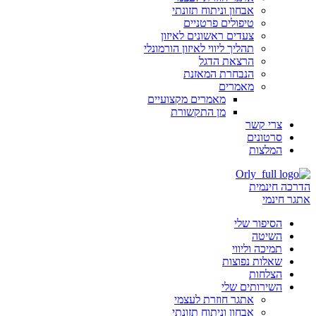
אבחון וניתוח תזונתי
טיפולים פרטניים
צעדים ראשונים לאיזון
תהליך ליווי לאיזון הורמונלי
הרצאת הדגל
הנבחרת המאזנת
מאמרים
מאמרים מקצועיים
מן התקשורת
צרי קשר
סרטונים
המלצות
הדרכה חינמית
אתגר חינמי
הסיפור שלי
השיטה
תמיכה וליווי
שאלות נפוצות
הצלחות
השירותים שלי
אתגר חוזרת לעצמי
אבחון וניתוח תזונתי