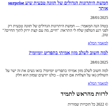
חמשת היתרונות הגדולים של תזונה טבעית שיע surprise
אותך
28/01/2025
בטח! הנה המאמר: — חמשת היתרונות הגדולים של תזונה טבעית רק
לפני רגע הטלפון שלח לי התראה: "חיים, מה עם קצת ירוק לתוך החיים?"
טוב,
למאמר המלא
למה חשוב לשלב מזון אמיתי בתפריט יומיומי?
28/01/2025
למה חשוב לשלב מזון אמיתי בתפריט יומיומי? בואו נשים את זה ישר על
השולחן (או על הצלחת אם תרצו) – כולנו יודעים שמזון הוא חלק
למאמר המלא
לרזות מהראש לתמיד
© 2022 כל הזכויות שמורות