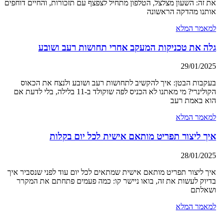
את זה: השעון מצלצל, הטלפון מתחיל לצפצף עם תזכורות, והחיים דוחפים
אותנו מהדקה הראשונה
למאמר המלא
גלה את טכניקות המעקב אחרי תחושות רעב ושובע
29/01/2025
בעקבות הבטן: איך להקשיב לתחושות רעב ושובע ולנצח את הכאוס
הקולינרי? מי מאתנו לא הכניס לפה שוקולד ב-11 בלילה, בלי לדעת אם
הוא באמת רעב
למאמר המלא
איך ליצור תפריט מותאם אישית לכל יום בקלות
28/01/2025
איך ליצור תפריט מותאם אישית שמתאים לכל יום עוד לפני שנסביר איך
בדיוק לעשות את זה, בואו ניישר קו: כמה פעמים פתחתם את המקרר
ושאלתם
למאמר המלא