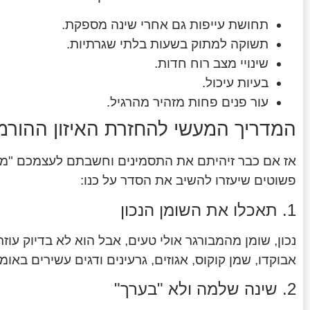
תחושת עייפות גם אחרי שינה מספקת.
תשוקה למתוק בשעות בלתי שגרתיות.
שינויי מצב רוח חדות.
בעיות עיכול.
עור פנים פחות מזהיר מהרגיל.
המדריך המעשי להחזרת האיזון ההורמו
אז אם כבר זיהיתם את התסמינים וחשבתם לעצמכם "מה
פשוטים שיעזרו להשיב את הסדר על כנו:
1. תאכלו את השומן הנכון
נכון, שומן מהמבורגר אולי טעים, אבל הוא לא בדיוק עו
אבוקדו, שמן קוקוס, אגוזים, גרעינים ודגים עשירים באומגה 3 הם ממש "חברים טוב
2. שינה שלמה ולא "בערך"